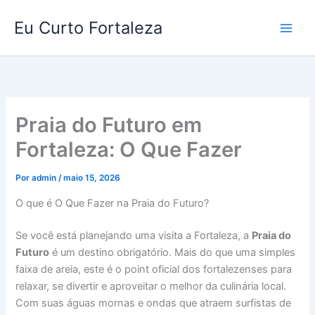
Ir
Eu Curto Fortaleza
para
o
conteúdo
Praia do Futuro em
Fortaleza: O Que Fazer
Por
admin
/
maio 15, 2026
O que é O Que Fazer na Praia do Futuro?
Se você está planejando uma visita a Fortaleza, a
Praia do
Futuro
é um destino obrigatório. Mais do que uma simples
faixa de areia, este é o point oficial dos fortalezenses para
relaxar, se divertir e aproveitar o melhor da culinária local.
Com suas águas mornas e ondas que atraem surfistas de