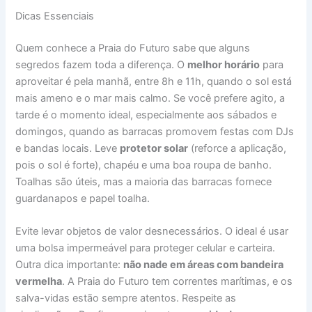
Dicas Essenciais
Quem conhece a Praia do Futuro sabe que alguns
segredos fazem toda a diferença. O
melhor horário
para
aproveitar é pela manhã, entre 8h e 11h, quando o sol está
mais ameno e o mar mais calmo. Se você prefere agito, a
tarde é o momento ideal, especialmente aos sábados e
domingos, quando as barracas promovem festas com DJs
e bandas locais. Leve
protetor solar
(reforce a aplicação,
pois o sol é forte), chapéu e uma boa roupa de banho.
Toalhas são úteis, mas a maioria das barracas fornece
guardanapos e papel toalha.
Evite levar objetos de valor desnecessários. O ideal é usar
uma bolsa impermeável para proteger celular e carteira.
Outra dica importante:
não nade em áreas com bandeira
vermelha
. A Praia do Futuro tem correntes marítimas, e os
salva-vidas estão sempre atentos. Respeite as