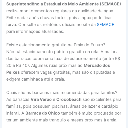
Superintendência Estadual do Meio Ambiente (SEMACE)
realiza monitoramentos regulares da qualidade da água.
Evite nadar após chuvas fortes, pois a água pode ficar
turva. Consulte os relatórios oficiais no site da
SEMACE
para informações atualizadas.
Existe estacionamento gratuito na Praia do Futuro?
Não há estacionamento público gratuito na orla. A maioria
das barracas cobra uma taxa de estacionamento (entre R$
20 e R$ 40). Algumas ruas próximas ao
Mercado dos
Peixes
oferecem vagas gratuitas, mas são disputadas e
exigem caminhada até a praia.
Quais são as barracas mais recomendadas para famílias?
As barracas
Vira Verão
e
Crocobeach
são excelentes para
famílias, pois possuem piscinas, áreas de lazer e cardápio
infantil. A
Barraca do Chico
também é muito procurada por
ter um ambiente mais tranquilo e mesas próximas à areia.