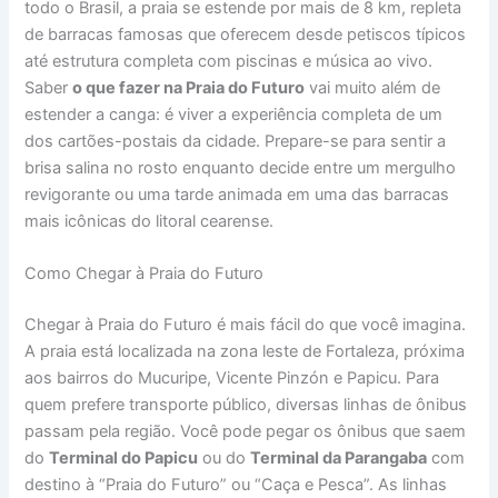
todo o Brasil, a praia se estende por mais de 8 km, repleta
de barracas famosas que oferecem desde petiscos típicos
até estrutura completa com piscinas e música ao vivo.
Saber
o que fazer na Praia do Futuro
vai muito além de
estender a canga: é viver a experiência completa de um
dos cartões-postais da cidade. Prepare-se para sentir a
brisa salina no rosto enquanto decide entre um mergulho
revigorante ou uma tarde animada em uma das barracas
mais icônicas do litoral cearense.
Como Chegar à Praia do Futuro
Chegar à Praia do Futuro é mais fácil do que você imagina.
A praia está localizada na zona leste de Fortaleza, próxima
aos bairros do Mucuripe, Vicente Pinzón e Papicu. Para
quem prefere transporte público, diversas linhas de ônibus
passam pela região. Você pode pegar os ônibus que saem
do
Terminal do Papicu
ou do
Terminal da Parangaba
com
destino à “Praia do Futuro” ou “Caça e Pesca”. As linhas