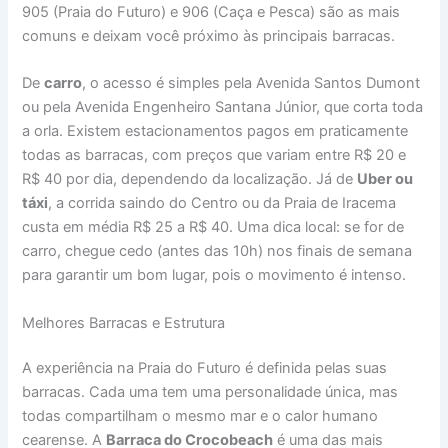
905 (Praia do Futuro) e 906 (Caça e Pesca) são as mais
comuns e deixam você próximo às principais barracas.
De
carro
, o acesso é simples pela Avenida Santos Dumont
ou pela Avenida Engenheiro Santana Júnior, que corta toda
a orla. Existem estacionamentos pagos em praticamente
todas as barracas, com preços que variam entre R$ 20 e
R$ 40 por dia, dependendo da localização. Já de
Uber ou
táxi
, a corrida saindo do Centro ou da Praia de Iracema
custa em média R$ 25 a R$ 40. Uma dica local: se for de
carro, chegue cedo (antes das 10h) nos finais de semana
para garantir um bom lugar, pois o movimento é intenso.
Melhores Barracas e Estrutura
A experiência na Praia do Futuro é definida pelas suas
barracas. Cada uma tem uma personalidade única, mas
todas compartilham o mesmo mar e o calor humano
cearense. A
Barraca do Crocobeach
é uma das mais