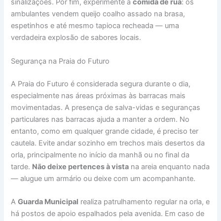
sinalizações. Por fim, experimente a
comida de rua
: os
ambulantes vendem queijo coalho assado na brasa,
espetinhos e até mesmo tapioca recheada — uma
verdadeira explosão de sabores locais.
Segurança na Praia do Futuro
A Praia do Futuro é considerada segura durante o dia,
especialmente nas áreas próximas às barracas mais
movimentadas. A presença de salva-vidas e seguranças
particulares nas barracas ajuda a manter a ordem. No
entanto, como em qualquer grande cidade, é preciso ter
cautela. Evite andar sozinho em trechos mais desertos da
orla, principalmente no início da manhã ou no final da
tarde.
Não deixe pertences à vista
na areia enquanto nada
— alugue um armário ou deixe com um acompanhante.
A
Guarda Municipal
realiza patrulhamento regular na orla, e
há postos de apoio espalhados pela avenida. Em caso de