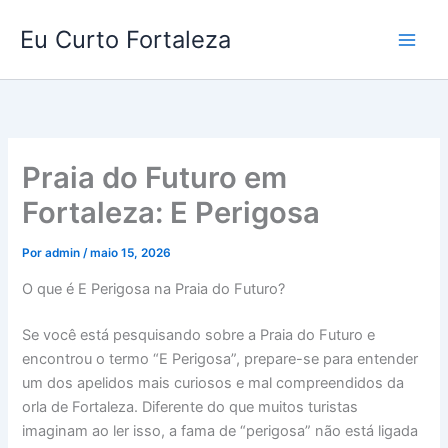
Ir
Eu Curto Fortaleza
para
o
conteúdo
Praia do Futuro em
Fortaleza: E Perigosa
Por
admin
/
maio 15, 2026
O que é E Perigosa na Praia do Futuro?
Se você está pesquisando sobre a Praia do Futuro e
encontrou o termo “E Perigosa”, prepare-se para entender
um dos apelidos mais curiosos e mal compreendidos da
orla de Fortaleza. Diferente do que muitos turistas
imaginam ao ler isso, a fama de “perigosa” não está ligada