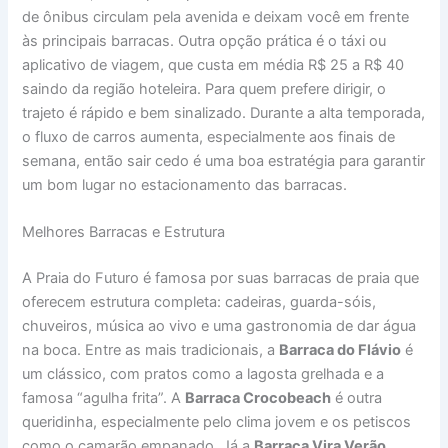
de ônibus circulam pela avenida e deixam você em frente
às principais barracas. Outra opção prática é o táxi ou
aplicativo de viagem, que custa em média R$ 25 a R$ 40
saindo da região hoteleira. Para quem prefere dirigir, o
trajeto é rápido e bem sinalizado. Durante a alta temporada,
o fluxo de carros aumenta, especialmente aos finais de
semana, então sair cedo é uma boa estratégia para garantir
um bom lugar no estacionamento das barracas.
Melhores Barracas e Estrutura
A Praia do Futuro é famosa por suas barracas de praia que
oferecem estrutura completa: cadeiras, guarda-sóis,
chuveiros, música ao vivo e uma gastronomia de dar água
na boca. Entre as mais tradicionais, a
Barraca do Flávio
é
um clássico, com pratos como a lagosta grelhada e a
famosa “agulha frita”. A
Barraca Crocobeach
é outra
queridinha, especialmente pelo clima jovem e os petiscos
como o camarão empanado. Já a
Barraca Vira Verão