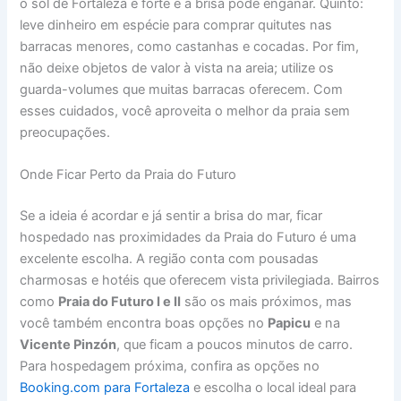
o sol de Fortaleza é forte e a brisa pode enganar. Quinto:
leve dinheiro em espécie para comprar quitutes nas
barracas menores, como castanhas e cocadas. Por fim,
não deixe objetos de valor à vista na areia; utilize os
guarda-volumes que muitas barracas oferecem. Com
esses cuidados, você aproveita o melhor da praia sem
preocupações.
Onde Ficar Perto da Praia do Futuro
Se a ideia é acordar e já sentir a brisa do mar, ficar
hospedado nas proximidades da Praia do Futuro é uma
excelente escolha. A região conta com pousadas
charmosas e hotéis que oferecem vista privilegiada. Bairros
como
Praia do Futuro I e II
são os mais próximos, mas
você também encontra boas opções no
Papicu
e na
Vicente Pinzón
, que ficam a poucos minutos de carro.
Para hospedagem próxima, confira as opções no
Booking.com para Fortaleza
e escolha o local ideal para