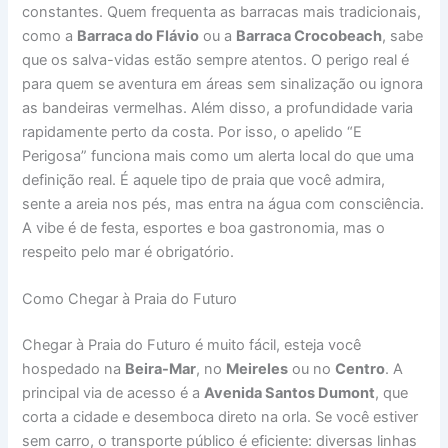
constantes. Quem frequenta as barracas mais tradicionais,
como a
Barraca do Flávio
ou a
Barraca Crocobeach
, sabe
que os salva-vidas estão sempre atentos. O perigo real é
para quem se aventura em áreas sem sinalização ou ignora
as bandeiras vermelhas. Além disso, a profundidade varia
rapidamente perto da costa. Por isso, o apelido “E
Perigosa” funciona mais como um alerta local do que uma
definição real. É aquele tipo de praia que você admira,
sente a areia nos pés, mas entra na água com consciência.
A vibe é de festa, esportes e boa gastronomia, mas o
respeito pelo mar é obrigatório.
Como Chegar à Praia do Futuro
Chegar à Praia do Futuro é muito fácil, esteja você
hospedado na
Beira-Mar
, no
Meireles
ou no
Centro
. A
principal via de acesso é a
Avenida Santos Dumont
, que
corta a cidade e desemboca direto na orla. Se você estiver
sem carro, o transporte público é eficiente: diversas linhas