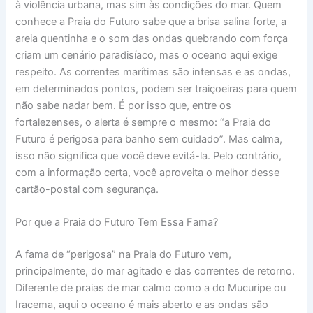
à violência urbana, mas sim às condições do mar. Quem
conhece a Praia do Futuro sabe que a brisa salina forte, a
areia quentinha e o som das ondas quebrando com força
criam um cenário paradisíaco, mas o oceano aqui exige
respeito. As correntes marítimas são intensas e as ondas,
em determinados pontos, podem ser traiçoeiras para quem
não sabe nadar bem. É por isso que, entre os
fortalezenses, o alerta é sempre o mesmo: “a Praia do
Futuro é perigosa para banho sem cuidado”. Mas calma,
isso não significa que você deve evitá-la. Pelo contrário,
com a informação certa, você aproveita o melhor desse
cartão-postal com segurança.
Por que a Praia do Futuro Tem Essa Fama?
A fama de “perigosa” na Praia do Futuro vem,
principalmente, do mar agitado e das correntes de retorno.
Diferente de praias de mar calmo como a do Mucuripe ou
Iracema, aqui o oceano é mais aberto e as ondas são