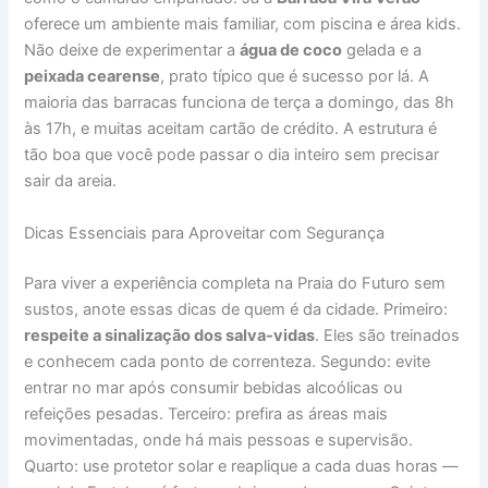
oferece um ambiente mais familiar, com piscina e área kids.
Não deixe de experimentar a
água de coco
gelada e a
peixada cearense
, prato típico que é sucesso por lá. A
maioria das barracas funciona de terça a domingo, das 8h
às 17h, e muitas aceitam cartão de crédito. A estrutura é
tão boa que você pode passar o dia inteiro sem precisar
sair da areia.
Dicas Essenciais para Aproveitar com Segurança
Para viver a experiência completa na Praia do Futuro sem
sustos, anote essas dicas de quem é da cidade. Primeiro:
respeite a sinalização dos salva-vidas
. Eles são treinados
e conhecem cada ponto de correnteza. Segundo: evite
entrar no mar após consumir bebidas alcoólicas ou
refeições pesadas. Terceiro: prefira as áreas mais
movimentadas, onde há mais pessoas e supervisão.
Quarto: use protetor solar e reaplique a cada duas horas —