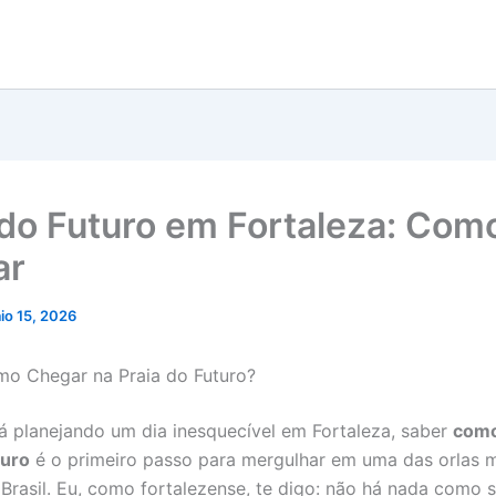
 do Futuro em Fortaleza: Com
ar
io 15, 2026
o Chegar na Praia do Futuro?
á planejando um dia inesquecível em Fortaleza, saber
como
turo
é o primeiro passo para mergulhar em uma das orlas 
Brasil. Eu, como fortalezense, te digo: não há nada como se