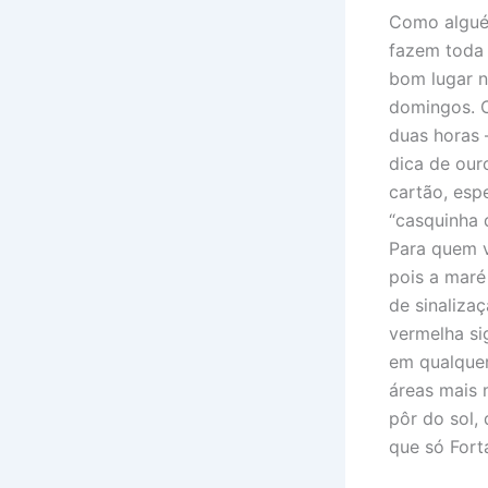
Como alguém
fazem toda 
bom lugar n
domingos. O
duas horas 
dica de our
cartão, esp
“casquinha 
Para quem v
pois a maré
de sinaliza
vermelha si
em qualquer
áreas mais 
pôr do sol,
que só Fort