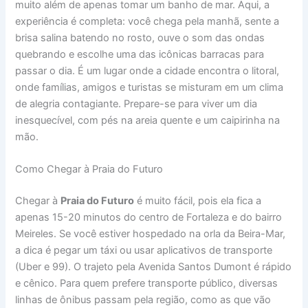
muito além de apenas tomar um banho de mar. Aqui, a
experiência é completa: você chega pela manhã, sente a
brisa salina batendo no rosto, ouve o som das ondas
quebrando e escolhe uma das icônicas barracas para
passar o dia. É um lugar onde a cidade encontra o litoral,
onde famílias, amigos e turistas se misturam em um clima
de alegria contagiante. Prepare-se para viver um dia
inesquecível, com pés na areia quente e um caipirinha na
mão.
Como Chegar à Praia do Futuro
Chegar à
Praia do Futuro
é muito fácil, pois ela fica a
apenas 15-20 minutos do centro de Fortaleza e do bairro
Meireles. Se você estiver hospedado na orla da Beira-Mar,
a dica é pegar um táxi ou usar aplicativos de transporte
(Uber e 99). O trajeto pela Avenida Santos Dumont é rápido
e cênico. Para quem prefere transporte público, diversas
linhas de ônibus passam pela região, como as que vão