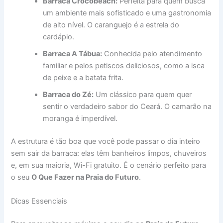
Barraca Crocobeach:
Perfeita para quem busca
um ambiente mais sofisticado e uma gastronomia
de alto nível. O caranguejo é a estrela do
cardápio.
Barraca A Tábua:
Conhecida pelo atendimento
familiar e pelos petiscos deliciosos, como a isca
de peixe e a batata frita.
Barraca do Zé:
Um clássico para quem quer
sentir o verdadeiro sabor do Ceará. O camarão na
moranga é imperdível.
A estrutura é tão boa que você pode passar o dia inteiro
sem sair da barraca: elas têm banheiros limpos, chuveiros
e, em sua maioria, Wi-Fi gratuito. É o cenário perfeito para
o seu
O Que Fazer na Praia do Futuro
.
Dicas Essenciais