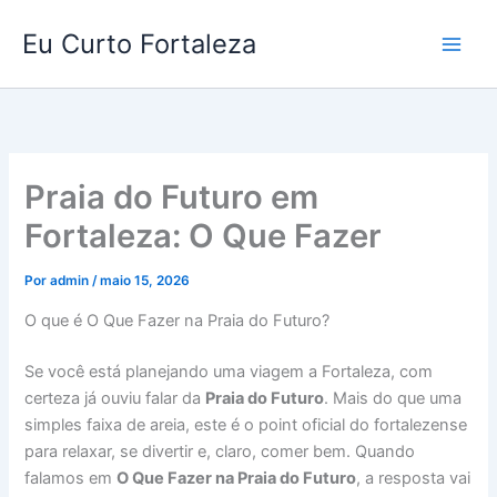
Ir
Eu Curto Fortaleza
para
o
conteúdo
Praia do Futuro em
Fortaleza: O Que Fazer
Por
admin
/
maio 15, 2026
O que é O Que Fazer na Praia do Futuro?
Se você está planejando uma viagem a Fortaleza, com
certeza já ouviu falar da
Praia do Futuro
. Mais do que uma
simples faixa de areia, este é o point oficial do fortalezense
para relaxar, se divertir e, claro, comer bem. Quando
falamos em
O Que Fazer na Praia do Futuro
, a resposta vai