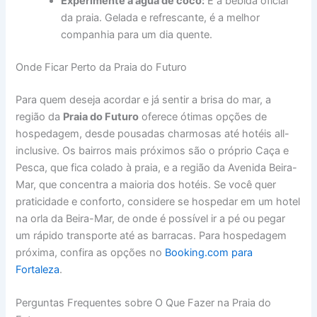
Experimente a água de coco:
É a bebida oficial
da praia. Gelada e refrescante, é a melhor
companhia para um dia quente.
Onde Ficar Perto da Praia do Futuro
Para quem deseja acordar e já sentir a brisa do mar, a
região da
Praia do Futuro
oferece ótimas opções de
hospedagem, desde pousadas charmosas até hotéis all-
inclusive. Os bairros mais próximos são o próprio Caça e
Pesca, que fica colado à praia, e a região da Avenida Beira-
Mar, que concentra a maioria dos hotéis. Se você quer
praticidade e conforto, considere se hospedar em um hotel
na orla da Beira-Mar, de onde é possível ir a pé ou pegar
um rápido transporte até as barracas. Para hospedagem
próxima, confira as opções no
Booking.com para
Fortaleza
.
Perguntas Frequentes sobre O Que Fazer na Praia do