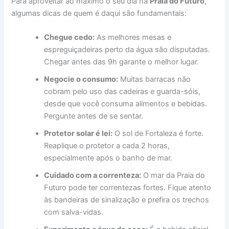
Para aproveitar ao máximo o seu dia na
Praia do Futuro
,
algumas dicas de quem é daqui são fundamentais:
Chegue cedo:
As melhores mesas e
espreguiçadeiras perto da água são disputadas.
Chegar antes das 9h garante o melhor lugar.
Negocie o consumo:
Muitas barracas não
cobram pelo uso das cadeiras e guarda-sóis,
desde que você consuma alimentos e bebidas.
Pergunte antes de se sentar.
Protetor solar é lei:
O sol de Fortaleza é forte.
Reaplique o protetor a cada 2 horas,
especialmente após o banho de mar.
Cuidado com a correnteza:
O mar da Praia do
Futuro pode ter correntezas fortes. Fique atento
às bandeiras de sinalização e prefira os trechos
com salva-vidas.