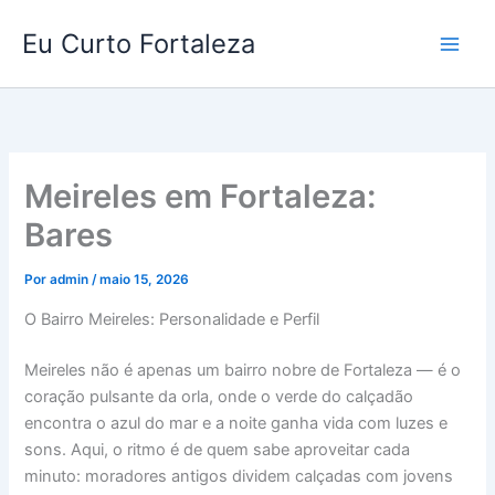
Ir
Eu Curto Fortaleza
para
o
conteúdo
Meireles em Fortaleza:
Bares
Por
admin
/
maio 15, 2026
O Bairro Meireles: Personalidade e Perfil
Meireles não é apenas um bairro nobre de Fortaleza — é o
coração pulsante da orla, onde o verde do calçadão
encontra o azul do mar e a noite ganha vida com luzes e
sons. Aqui, o ritmo é de quem sabe aproveitar cada
minuto: moradores antigos dividem calçadas com jovens