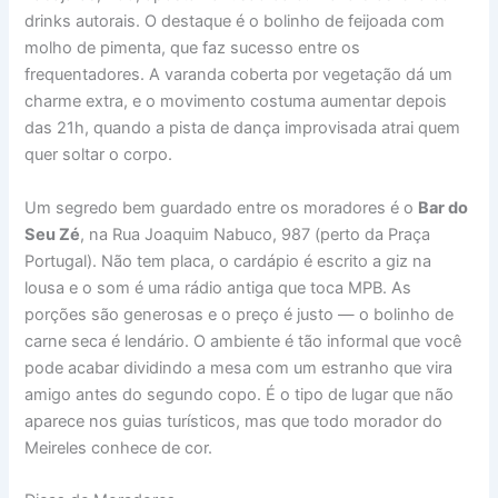
drinks autorais. O destaque é o bolinho de feijoada com
molho de pimenta, que faz sucesso entre os
frequentadores. A varanda coberta por vegetação dá um
charme extra, e o movimento costuma aumentar depois
das 21h, quando a pista de dança improvisada atrai quem
quer soltar o corpo.
Um segredo bem guardado entre os moradores é o
Bar do
Seu Zé
, na Rua Joaquim Nabuco, 987 (perto da Praça
Portugal). Não tem placa, o cardápio é escrito a giz na
lousa e o som é uma rádio antiga que toca MPB. As
porções são generosas e o preço é justo — o bolinho de
carne seca é lendário. O ambiente é tão informal que você
pode acabar dividindo a mesa com um estranho que vira
amigo antes do segundo copo. É o tipo de lugar que não
aparece nos guias turísticos, mas que todo morador do
Meireles conhece de cor.