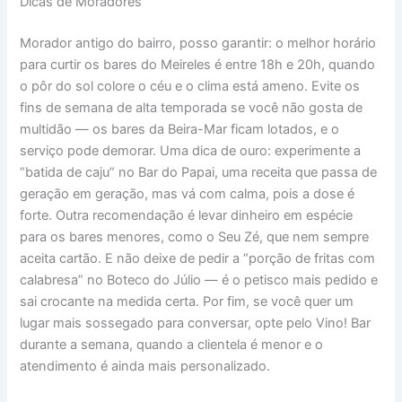
Dicas de Moradores
Morador antigo do bairro, posso garantir: o melhor horário
para curtir os bares do Meireles é entre 18h e 20h, quando
o pôr do sol colore o céu e o clima está ameno. Evite os
fins de semana de alta temporada se você não gosta de
multidão — os bares da Beira-Mar ficam lotados, e o
serviço pode demorar. Uma dica de ouro: experimente a
“batida de caju” no Bar do Papai, uma receita que passa de
geração em geração, mas vá com calma, pois a dose é
forte. Outra recomendação é levar dinheiro em espécie
para os bares menores, como o Seu Zé, que nem sempre
aceita cartão. E não deixe de pedir a “porção de fritas com
calabresa” no Boteco do Júlio — é o petisco mais pedido e
sai crocante na medida certa. Por fim, se você quer um
lugar mais sossegado para conversar, opte pelo Vino! Bar
durante a semana, quando a clientela é menor e o
atendimento é ainda mais personalizado.