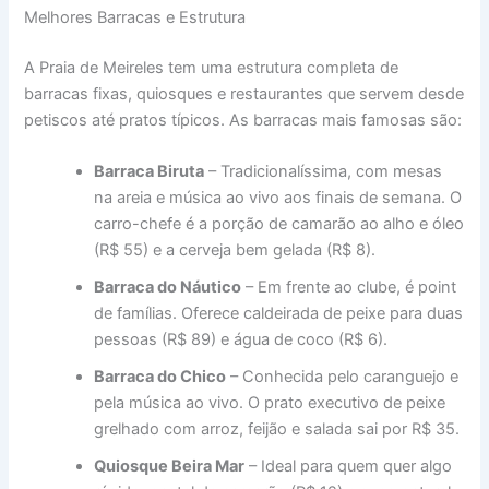
Melhores Barracas e Estrutura
A Praia de Meireles tem uma estrutura completa de
barracas fixas, quiosques e restaurantes que servem desde
petiscos até pratos típicos. As barracas mais famosas são:
Barraca Biruta
– Tradicionalíssima, com mesas
na areia e música ao vivo aos finais de semana. O
carro-chefe é a porção de camarão ao alho e óleo
(R$ 55) e a cerveja bem gelada (R$ 8).
Barraca do Náutico
– Em frente ao clube, é point
de famílias. Oferece caldeirada de peixe para duas
pessoas (R$ 89) e água de coco (R$ 6).
Barraca do Chico
– Conhecida pelo caranguejo e
pela música ao vivo. O prato executivo de peixe
grelhado com arroz, feijão e salada sai por R$ 35.
Quiosque Beira Mar
– Ideal para quem quer algo