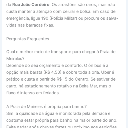
da
Rua João Cordeiro
. Os arrastões são raros, mas não
custa manter a atenção com celular e bolsa. Em caso de
emergência, ligue 190 (Polícia Militar) ou procure os salva-
vidas nas barracas fixas.
Perguntas Frequentes
Qual o melhor meio de transporte para chegar à Praia de
Meireles?
Depende do seu orçamento e conforto. O ônibus é a
opção mais barata (R$ 4,50) e cobre toda a orla. Uber é
prático e custa a partir de R$ 15 do Centro. Se estiver de
carro, há estacionamento rotativo na Beira Mar, mas o
fluxo é intenso em feriados.
A Praia de Meireles é própria para banho?
Sim, a qualidade da água é monitorada pela Semace e
costuma estar própria para banho na maior parte do ano.
Evite nadar após chuvas fortes ou próximo aos espigões.