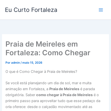
Ir
Eu Curto Fortaleza
para
o
conteúdo
Praia de Meireles em
Fortaleza: Como Chegar
Por
admin
/
maio 15, 2026
O que é Como Chegar à Praia de Meireles?
Se você está planejando um dia de sol, mar e muita
animação em Fortaleza, a
Praia de Meireles
é parada
obrigatória. Saber
como chegar à Praia de Meireles
é o
primeiro passo para aproveitar tudo que esse pedaço da
orla oferece: desde o calçadão movimentado até as