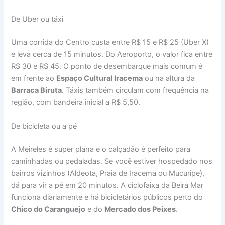
De Uber ou táxi
Uma corrida do Centro custa entre R$ 15 e R$ 25 (Uber X)
e leva cerca de 15 minutos. Do Aeroporto, o valor fica entre
R$ 30 e R$ 45. O ponto de desembarque mais comum é
em frente ao
Espaço Cultural Iracema
ou na altura da
Barraca Biruta
. Táxis também circulam com frequência na
região, com bandeira inicial a R$ 5,50.
De bicicleta ou a pé
A Meireles é super plana e o calçadão é perfeito para
caminhadas ou pedaladas. Se você estiver hospedado nos
bairros vizinhos (Aldeota, Praia de Iracema ou Mucuripe),
dá para vir a pé em 20 minutos. A ciclofaixa da Beira Mar
funciona diariamente e há bicicletários públicos perto do
Chico do Caranguejo
e do
Mercado dos Peixes
.