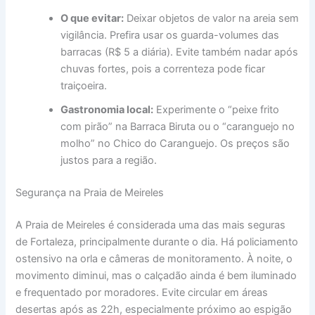
O que evitar:
Deixar objetos de valor na areia sem
vigilância. Prefira usar os guarda-volumes das
barracas (R$ 5 a diária). Evite também nadar após
chuvas fortes, pois a correnteza pode ficar
traiçoeira.
Gastronomia local:
Experimente o “peixe frito
com pirão” na Barraca Biruta ou o “caranguejo no
molho” no Chico do Caranguejo. Os preços são
justos para a região.
Segurança na Praia de Meireles
A Praia de Meireles é considerada uma das mais seguras
de Fortaleza, principalmente durante o dia. Há policiamento
ostensivo na orla e câmeras de monitoramento. À noite, o
movimento diminui, mas o calçadão ainda é bem iluminado
e frequentado por moradores. Evite circular em áreas
desertas após as 22h, especialmente próximo ao espigão