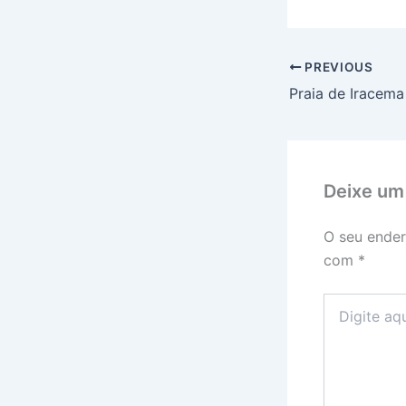
PREVIOUS
Deixe um
O seu ender
com
*
Digite
aqui...