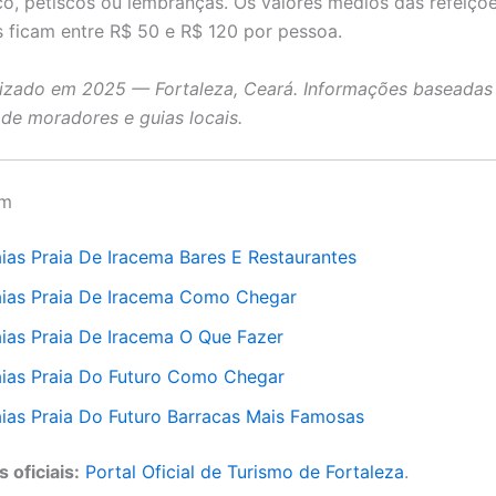
o, petiscos ou lembranças. Os valores médios das refeiçõ
s ficam entre R$ 50 e R$ 120 por pessoa.
lizado em 2025 — Fortaleza, Ceará. Informações baseadas
 de moradores e guias locais.
ém
aias Praia De Iracema Bares E Restaurantes
aias Praia De Iracema Como Chegar
aias Praia De Iracema O Que Fazer
aias Praia Do Futuro Como Chegar
aias Praia Do Futuro Barracas Mais Famosas
 oficiais:
Portal Oficial de Turismo de Fortaleza
.