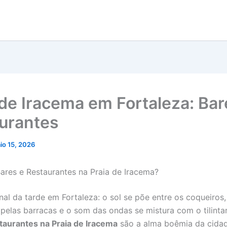
 de Iracema em Fortaleza: Bar
urantes
io 15, 2026
ares e Restaurantes na Praia de Iracema?
nal da tarde em Fortaleza: o sol se põe entre os coqueiros,
a pelas barracas e o som das ondas se mistura com o tilinta
taurantes na Praia de Iracema
são a alma boêmia da cidad