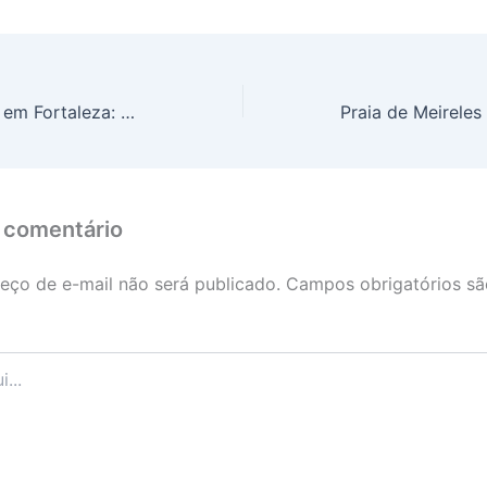
Praia de Iracema em Fortaleza: O Que Fazer
 comentário
eço de e-mail não será publicado.
Campos obrigatórios s