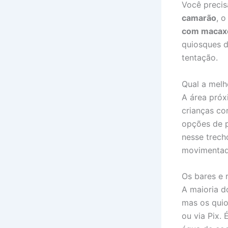
Você precis
camarão
, 
com macax
quiosques d
tentação.
Qual a melh
A área pró
crianças co
opções de p
nesse trech
movimentada
Os bares e 
A maioria d
mas os qui
ou via Pix.