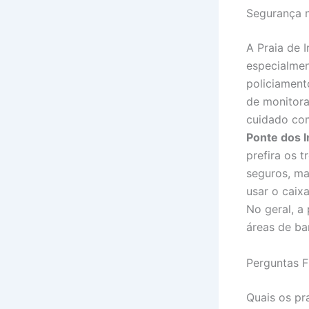
Segurança n
A Praia de 
especialmen
policiament
de monitora
cuidado c
Ponte dos 
prefira os 
seguros, ma
usar o caix
No geral, a
áreas de ba
Perguntas F
Quais os pr