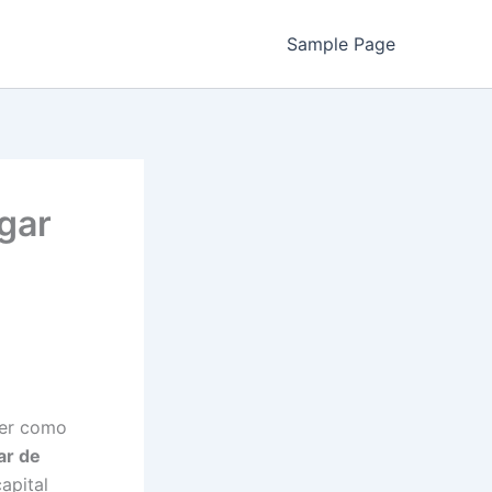
Sample Page
gar
ber como
ar de
apital