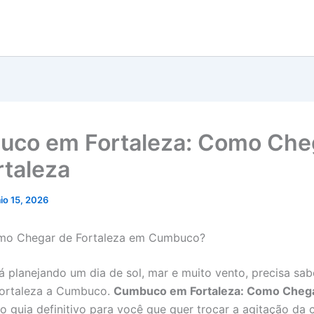
co em Fortaleza: Como Che
rtaleza
io 15, 2026
mo Chegar de Fortaleza em Cumbuco?
á planejando um dia de sol, mar e muito vento, precisa sa
Fortaleza a Cumbuco.
Cumbuco em Fortaleza: Como Cheg
o guia definitivo para você que quer trocar a agitação da c