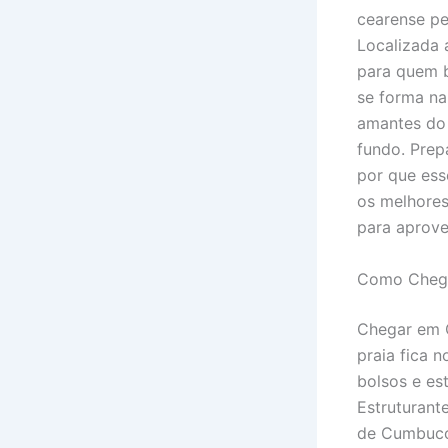
cearense pe
Localizada 
para quem b
se forma na
amantes do 
fundo. Prep
por que ess
os melhores
para aprove
Como Cheg
Chegar em C
praia fica 
bolsos e es
Estruturante
de Cumbuco.