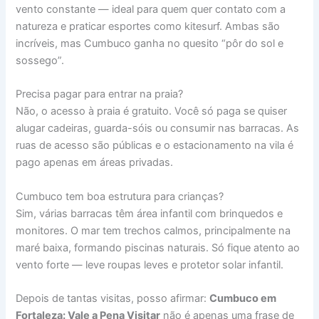
vento constante — ideal para quem quer contato com a
natureza e praticar esportes como kitesurf. Ambas são
incríveis, mas Cumbuco ganha no quesito “pôr do sol e
sossego”.
Precisa pagar para entrar na praia?
Não, o acesso à praia é gratuito. Você só paga se quiser
alugar cadeiras, guarda-sóis ou consumir nas barracas. As
ruas de acesso são públicas e o estacionamento na vila é
pago apenas em áreas privadas.
Cumbuco tem boa estrutura para crianças?
Sim, várias barracas têm área infantil com brinquedos e
monitores. O mar tem trechos calmos, principalmente na
maré baixa, formando piscinas naturais. Só fique atento ao
vento forte — leve roupas leves e protetor solar infantil.
Depois de tantas visitas, posso afirmar:
Cumbuco em
Fortaleza: Vale a Pena Visitar
não é apenas uma frase de