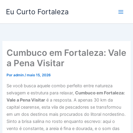
Ir
Eu Curto Fortaleza
para
o
conteúdo
Cumbuco em Fortaleza: Vale
a Pena Visitar
Por
admin
/
maio 15, 2026
Se você busca aquele combo perfeito entre natureza
selvagem e estrutura para relaxar,
Cumbuco em Fortaleza:
Vale a Pena Visitar
é a resposta. A apenas 30 km da
capital cearense, esta vila de pescadores se transformou
em um dos destinos mais procurados do litoral nordestino.
Sinto a brisa salina no rosto enquanto escrevo: aqui o
vento é constante, a areia é fina e dourada, e o som das