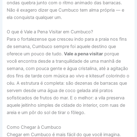
ondas quebra junto com o ritmo animado das barracas.
Não é exagero dizer que Cumbuco tem alma própria — e
ela conquista qualquer um.
O que é Vale a Pena Visitar em Cumbuco?
Para o fortalezense que cresceu indo para a praia nos fins
de semana, Cumbuco sempre foi aquele destino que
oferece um pouco de tudo.
Vale a pena visitar
porque
você encontra desde a tranquilidade de uma manhã de
semana, com pouca gente e água cristalina, até a agitação
dos fins de tarde com música ao vivo e kitesurf colorindo o
céu. A estrutura é completa: são dezenas de barracas que
servem desde uma água de coco gelada até pratos
sofisticados de frutos do mar. E o melhor: a vila preserva
aquele jeitinho simples de cidade do interior, com ruas de
areia e um pôr do sol de tirar o fôlego.
Como Chegar à Cumbuco
Chegar em Cumbuco é mais fácil do que você imagina.