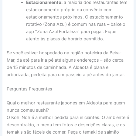
Estacionamento:
a maioria dos restaurantes tem
estacionamento próprio ou convênio com
estacionamentos próximos. O estacionamento
rotativo (Zona Azul) é comum nas ruas – baixe o
app “Zona Azul Fortaleza” para pagar. Fique
atento às placas de horário permitido.
Se você estiver hospedado na região hoteleira da Beira-
Mar, dá até para ir a pé até alguns endereços – são cerca
de 15 minutos de caminhada. A Aldeota é plana e
arborizada, perfeita para um passeio a pé antes do jantar.
Perguntas Frequentes
Qual o melhor restaurante japones em Aldeota para quem
nunca comeu sushi?
O Kohi Noh é a melhor pedida para iniciantes. O ambiente é
descontraído, o menu tem fotos e descrições claras, e os
temakis são fáceis de comer. Peça o temaki de salmão