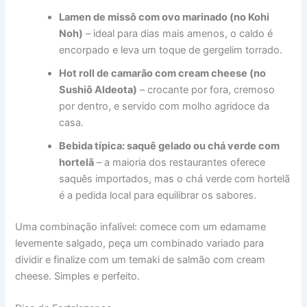
Lamen de missô com ovo marinado (no Kohi
Noh)
– ideal para dias mais amenos, o caldo é
encorpado e leva um toque de gergelim torrado.
Hot roll de camarão com cream cheese (no
Sushiô Aldeota)
– crocante por fora, cremoso
por dentro, e servido com molho agridoce da
casa.
Bebida típica: saquê gelado ou chá verde com
hortelã
– a maioria dos restaurantes oferece
saquês importados, mas o chá verde com hortelã
é a pedida local para equilibrar os sabores.
Uma combinação infalível: comece com um edamame
levemente salgado, peça um combinado variado para
dividir e finalize com um temaki de salmão com cream
cheese. Simples e perfeito.