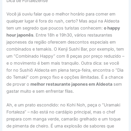
Dica de Fortalezense
Você já ouviu falar que o melhor horário para comer em
qualquer lugar é fora do rush, certo? Mas aqui na Aldeota
tem um segredo que poucos turistas conhecem:
o happy
hour japonês
. Entre 18h e 19h30, vários restaurantes
japoneses da região oferecem descontos especiais em
combinados e temakis. O Kenji Sushi Bar, por exemplo, tem
um “Combinado Happy” com 8 peças por preço reduzido –
e o movimento é bem mais tranquilo. Outra dica: se você
for no Sushiô Aldeota em plena terça-feira, encontra o “Dia
do Temaki” com preço fixo e opções ilimitadas. É a chance
de provar o
melhor restaurante japones em Aldeota
sem
gastar muito e sem enfrentar filas.
Ah, e um prato escondido: no Kohi Noh, peça o “Uramaki
Fortaleza” – não está no cardápio principal, mas o chef
prepara com manga verde, camarão grelhado e um toque
de pimenta de cheiro. É uma explosão de sabores que