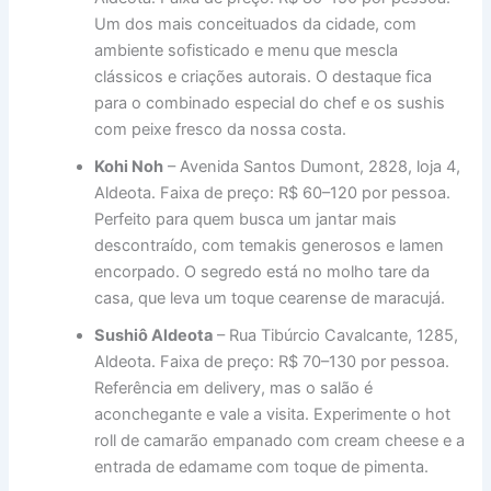
Um dos mais conceituados da cidade, com
ambiente sofisticado e menu que mescla
clássicos e criações autorais. O destaque fica
para o combinado especial do chef e os sushis
com peixe fresco da nossa costa.
Kohi Noh
– Avenida Santos Dumont, 2828, loja 4,
Aldeota. Faixa de preço: R$ 60–120 por pessoa.
Perfeito para quem busca um jantar mais
descontraído, com temakis generosos e lamen
encorpado. O segredo está no molho tare da
casa, que leva um toque cearense de maracujá.
Sushiô Aldeota
– Rua Tibúrcio Cavalcante, 1285,
Aldeota. Faixa de preço: R$ 70–130 por pessoa.
Referência em delivery, mas o salão é
aconchegante e vale a visita. Experimente o hot
roll de camarão empanado com cream cheese e a
entrada de edamame com toque de pimenta.