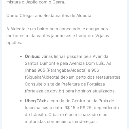
mistura o Japão com o Ceará.
Como Chegar aos Restaurantes de Aldeota
A Aldeota é um bairro bem conectado, e chegar aos
melhores restaurantes japoneses é tranquilo. Veja as
opções:
Ônibus:
várias linhas passam pela Avenida
Santos Dumont e pela Avenida Dom Luís. As
linhas 905 (Parangaba/Aldeota) e 906
(Siqueira/Aldeota) deixam perto dos restaurantes.
Consulte o site da Prefeitura de Fortaleza
(fortaleza.ce.gov.br) para horários atualizados.
Uber/Táxi:
a corrida do Centro ou da Praia de
Iracema custa entre R$ 15 e R$ 25, dependendo
do trânsito. O bairro é bem sinalizado e os
motoristas conhecem os endereços.