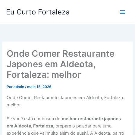
Ir
Eu Curto Fortaleza
para
o
conteúdo
Onde Comer Restaurante
Japones em Aldeota,
Fortaleza: melhor
Por
admin
/
maio 15, 2026
Onde Comer Restaurante Japones em Aldeota, Fortaleza:
melhor
Se você está em busca do
melhor restaurante japones
em Aldeota, Fortaleza
, prepare o paladar para uma
experiência que vai muito além do sushi. A Aldeota, bairro