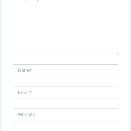
Name*
Email*
Website