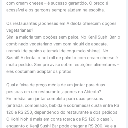
com cream cheese – é sucesso garantido. O preço é
acessível e os garçons sempre ajudam na escolha.
Os restaurantes japoneses em Aldeota oferecem opções
vegetarianas?
Sim, a maioria tem opções sem peixe. No Kenji Sushi Bar, o
combinado vegetariano vem com niguiri de abacate,
uramaki de pepino e temaki de cogumelo shimeji. No
Sushiô Aldeota, o hot roll de palmito com cream cheese é
muito pedido. Sempre avise sobre restrições alimentares –
eles costumam adaptar os pratos.
Qual a faixa de preço média de um jantar para duas
pessoas em um restaurante japones na Aldeota?
Em média, um jantar completo para duas pessoas
(entrada, combinado, bebida e sobremesa) custa entre R$
120 e R$ 250, dependendo do restaurante e dos pedidos.
O Kohi Noh é mais em conta (cerca de R$ 120 o casal),
enquanto o Kenji Sushi Bar pode chegar a R$ 200. Vale a