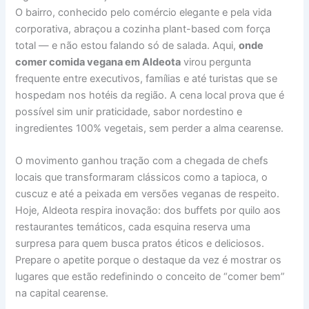
O bairro, conhecido pelo comércio elegante e pela vida
corporativa, abraçou a cozinha plant-based com força
total — e não estou falando só de salada. Aqui,
onde
comer comida vegana em Aldeota
virou pergunta
frequente entre executivos, famílias e até turistas que se
hospedam nos hotéis da região. A cena local prova que é
possível sim unir praticidade, sabor nordestino e
ingredientes 100% vegetais, sem perder a alma cearense.
O movimento ganhou tração com a chegada de chefs
locais que transformaram clássicos como a tapioca, o
cuscuz e até a peixada em versões veganas de respeito.
Hoje, Aldeota respira inovação: dos buffets por quilo aos
restaurantes temáticos, cada esquina reserva uma
surpresa para quem busca pratos éticos e deliciosos.
Prepare o apetite porque o destaque da vez é mostrar os
lugares que estão redefinindo o conceito de “comer bem”
na capital cearense.