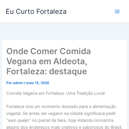
Ir
Eu Curto Fortaleza
para
o
conteúdo
Onde Comer Comida
Vegana em Aldeota,
Fortaleza: destaque
Por
admin
/
maio 15, 2026
Comida Vegana em Fortaleza: Uma Tradição Local
Fortaleza vive um momento dourado para a alimentação
vegetal. Se antes ser vegano na cidade significava pedir
“sem queijo” no pastel da feira, hoje Aldeota concentra
alguns dos endereços mais criativos e saborosos do Brasil.