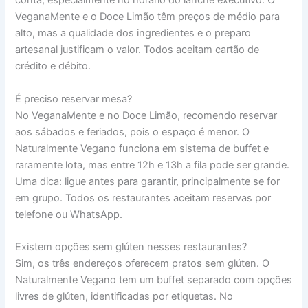
conta, especialmente no horário do lanche executivo. O
VeganaMente e o Doce Limão têm preços de médio para
alto, mas a qualidade dos ingredientes e o preparo
artesanal justificam o valor. Todos aceitam cartão de
crédito e débito.
É preciso reservar mesa?
No VeganaMente e no Doce Limão, recomendo reservar
aos sábados e feriados, pois o espaço é menor. O
Naturalmente Vegano funciona em sistema de buffet e
raramente lota, mas entre 12h e 13h a fila pode ser grande.
Uma dica: ligue antes para garantir, principalmente se for
em grupo. Todos os restaurantes aceitam reservas por
telefone ou WhatsApp.
Existem opções sem glúten nesses restaurantes?
Sim, os três endereços oferecem pratos sem glúten. O
Naturalmente Vegano tem um buffet separado com opções
livres de glúten, identificadas por etiquetas. No