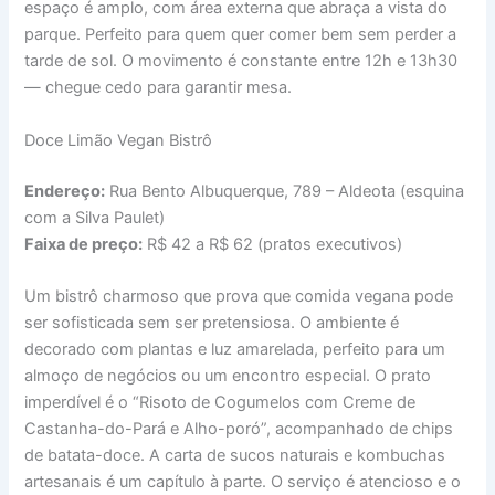
espaço é amplo, com área externa que abraça a vista do
parque. Perfeito para quem quer comer bem sem perder a
tarde de sol. O movimento é constante entre 12h e 13h30
— chegue cedo para garantir mesa.
Doce Limão Vegan Bistrô
Endereço:
Rua Bento Albuquerque, 789 – Aldeota (esquina
com a Silva Paulet)
Faixa de preço:
R$ 42 a R$ 62 (pratos executivos)
Um bistrô charmoso que prova que comida vegana pode
ser sofisticada sem ser pretensiosa. O ambiente é
decorado com plantas e luz amarelada, perfeito para um
almoço de negócios ou um encontro especial. O prato
imperdível é o “Risoto de Cogumelos com Creme de
Castanha-do-Pará e Alho-poró”, acompanhado de chips
de batata-doce. A carta de sucos naturais e kombuchas
artesanais é um capítulo à parte. O serviço é atencioso e o