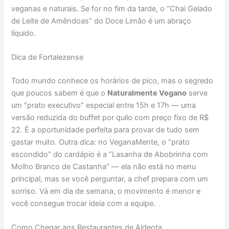
veganas e naturais. Se for no fim da tarde, o “Chai Gelado
de Leite de Amêndoas” do Doce Limão é um abraço
líquido.
Dica de Fortalezense
Todo mundo conhece os horários de pico, mas o segredo
que poucos sabem é que o
Naturalmente Vegano
serve
um “prato executivo” especial entre 15h e 17h — uma
versão reduzida do buffet por quilo com preço fixo de R$
22. É a oportunidade perfeita para provar de tudo sem
gastar muito. Outra dica: no VeganaMente, o “prato
escondido” do cardápio é a “Lasanha de Abobrinha com
Molho Branco de Castanha” — ela não está no menu
principal, mas se você perguntar, a chef prepara com um
sorriso. Vá em dia de semana, o movimento é menor e
você consegue trocar ideia com a equipe.
Como Chegar aos Restaurantes de Aldeota