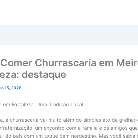
Comer Churrascaria em Meir
leza: destaque
io 15, 2026
a em Fortaleza: Uma Tradição Local
a, a churrascaria vai muito além do simples ato de grelhar
onfraternização, um encontro com a família e os amigos que
sul do país com um toque bem nordestino. Mas você sabia 