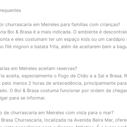
requentes
or churrascaria em Meireles para famílias com crianças?
ria Boi & Brasa é a mais indicada. O ambiente é descontraí
onta e eles costumam ter um espaço kids ou um cardápio i
 filé mignon e batata frita, além de aceitarem bem a bag
arias em Meireles aceitam reservas?
ria aceita, especialmente o Fogo de Chão e a Sal e Brasa.
m pelo menos 2 horas de antecedência, principalmente para
ado. O Boi & Brasa costuma funcionar por ordem de chega
igar para se informar.
o de churrascaria em Meireles com vista para o mar?
e Brasa Churrascaria, localizada na Avenida Beira Mar, ofer