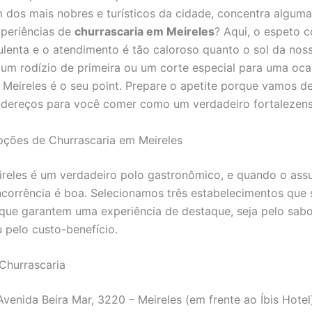
m dos mais nobres e turísticos da cidade, concentra algum
periências de
churrascaria em Meireles
? Aqui, o espeto c
ulenta e o atendimento é tão caloroso quanto o sol da noss
um rodízio de primeira ou um corte especial para uma oca
 Meireles é o seu point. Prepare o apetite porque vamos d
dereços para você comer como um verdadeiro fortalezens
ções de Churrascaria em Meireles
ireles é um verdadeiro polo gastronômico, e quando o ass
ncorrência é boa. Selecionamos três estabelecimentos que 
 que garantem uma experiência de destaque, seja pelo sabo
 pelo custo-benefício.
 Churrascaria
venida Beira Mar, 3220 – Meireles (em frente ao Íbis Hotel