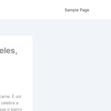
Sample Page
eles,
 carne. É um
 celebra a
que o bairro