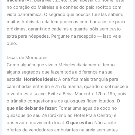
no coração do Meireles e é conhecido pelo rooftop com
vista panorâmica. O segredo que poucos turistas sabem:
muitos hotéis da orla têm parcerias com barracas de praia
próximas, garantindo cadeiras e guarda-sóis sem custo
extra para hóspedes. Pergunte na recepção — isso vale
ouro.
Dicas de Moradores
Como alguém que vive o Meireles diariamente, tenho
alguns segredos que fazem toda a diferença na sua
estadia.
Horários ideais:
A orla fica mais tranquila para
caminhadas entre 6h e 7h da manhã, quando o sol nasce e
o vento está suave. Evite a Beira-Mar entre 17h e 19h, pois
o trânsito congestiona e os quiosques ficam lotados.
O
que não deixar de fazer:
Tomar uma água de coco no
quiosque do seu Zé (próximo ao Hotel Praia Centro) e
observar o movimento local.
O que evitar:
Não aceite
ofertas de vendedores ambulantes na areia sem antes