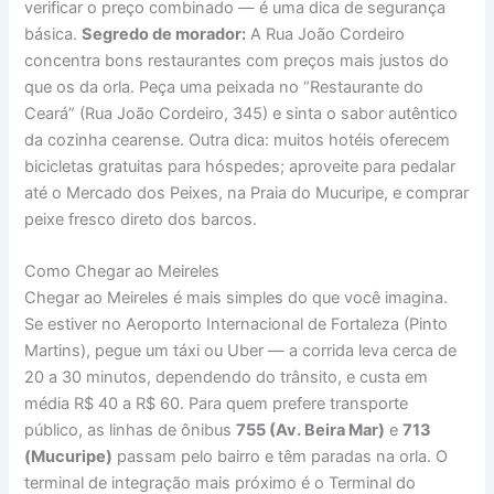
verificar o preço combinado — é uma dica de segurança
básica.
Segredo de morador:
A Rua João Cordeiro
concentra bons restaurantes com preços mais justos do
que os da orla. Peça uma peixada no “Restaurante do
Ceará” (Rua João Cordeiro, 345) e sinta o sabor autêntico
da cozinha cearense. Outra dica: muitos hotéis oferecem
bicicletas gratuitas para hóspedes; aproveite para pedalar
até o Mercado dos Peixes, na Praia do Mucuripe, e comprar
peixe fresco direto dos barcos.
Como Chegar ao Meireles
Chegar ao Meireles é mais simples do que você imagina.
Se estiver no Aeroporto Internacional de Fortaleza (Pinto
Martins), pegue um táxi ou Uber — a corrida leva cerca de
20 a 30 minutos, dependendo do trânsito, e custa em
média R$ 40 a R$ 60. Para quem prefere transporte
público, as linhas de ônibus
755 (Av. Beira Mar)
e
713
(Mucuripe)
passam pelo bairro e têm paradas na orla. O
terminal de integração mais próximo é o Terminal do