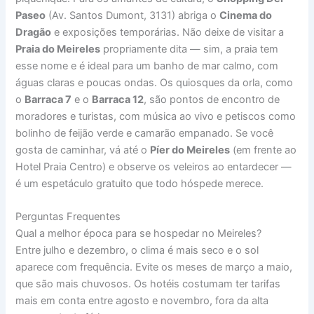
Paseo
(Av. Santos Dumont, 3131) abriga o
Cinema do
Dragão
e exposições temporárias. Não deixe de visitar a
Praia do Meireles
propriamente dita — sim, a praia tem
esse nome e é ideal para um banho de mar calmo, com
águas claras e poucas ondas. Os quiosques da orla, como
o
Barraca 7
e o
Barraca 12
, são pontos de encontro de
moradores e turistas, com música ao vivo e petiscos como
bolinho de feijão verde e camarão empanado. Se você
gosta de caminhar, vá até o
Píer do Meireles
(em frente ao
Hotel Praia Centro) e observe os veleiros ao entardecer —
é um espetáculo gratuito que todo hóspede merece.
Perguntas Frequentes
Qual a melhor época para se hospedar no Meireles?
Entre julho e dezembro, o clima é mais seco e o sol
aparece com frequência. Evite os meses de março a maio,
que são mais chuvosos. Os hotéis costumam ter tarifas
mais em conta entre agosto e novembro, fora da alta