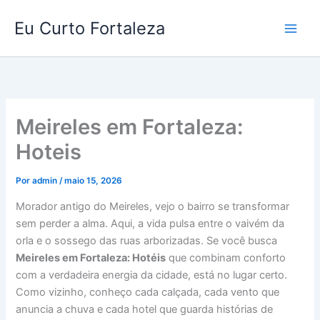
Ir
Eu Curto Fortaleza
para
o
conteúdo
Meireles em Fortaleza:
Hoteis
Por
admin
/
maio 15, 2026
Morador antigo do Meireles, vejo o bairro se transformar
sem perder a alma. Aqui, a vida pulsa entre o vaivém da
orla e o sossego das ruas arborizadas. Se você busca
Meireles em Fortaleza: Hotéis
que combinam conforto
com a verdadeira energia da cidade, está no lugar certo.
Como vizinho, conheço cada calçada, cada vento que
anuncia a chuva e cada hotel que guarda histórias de