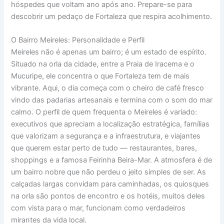
hóspedes que voltam ano após ano. Prepare-se para
descobrir um pedaço de Fortaleza que respira acolhimento.
O Bairro Meireles: Personalidade e Perfil
Meireles não é apenas um bairro; é um estado de espírito.
Situado na orla da cidade, entre a Praia de Iracema e o
Mucuripe, ele concentra o que Fortaleza tem de mais
vibrante. Aqui, o dia começa com o cheiro de café fresco
vindo das padarias artesanais e termina com o som do mar
calmo. O perfil de quem frequenta o Meireles é variado:
executivos que apreciam a localização estratégica, famílias
que valorizam a segurança e a infraestrutura, e viajantes
que querem estar perto de tudo — restaurantes, bares,
shoppings e a famosa Feirinha Beira-Mar. A atmosfera é de
um bairro nobre que não perdeu o jeito simples de ser. As
calçadas largas convidam para caminhadas, os quiosques
na orla são pontos de encontro e os hotéis, muitos deles
com vista para o mar, funcionam como verdadeiros
mirantes da vida local.