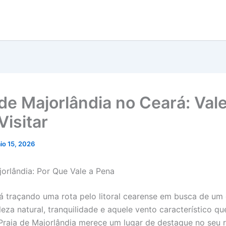
 de Majorlândia no Ceará: Vale
Visitar
io 15, 2026
jorlândia: Por Que Vale a Pena
á traçando uma rota pelo litoral cearense em busca de um
leza natural, tranquilidade e aquele vento característico qu
raia de Majorlândia merece um lugar de destaque no seu r