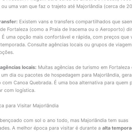
l ou uma van que faz o trajeto até Majorlândia (cerca de 20
ransfer:
Existem vans e transfers compartilhados que sae
 de Fortaleza (como a Praia de Iracema ou o Aeroporto) di
. É uma opção mais confortável e rápida, com preços que 
temporada. Consulte agências locais ou grupos de viagem 
pções.
agências locais:
Muitas agências de turismo em Fortaleza
 um dia ou pacotes de hospedagem para Majorlândia, ger
 com Canoa Quebrada. É uma boa alternativa para quem p
r com logística.
a para Visitar Majorlândia
bençoado com sol o ano todo, mas Majorlândia tem suas
dades. A melhor época para visitar é durante a
alta tempora