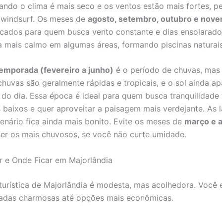
uando o clima é mais seco e os ventos estão mais fortes, pe
e windsurf. Os meses de
agosto, setembro, outubro e nov
icados para quem busca vento constante e dias ensolarado
 mais calmo em algumas áreas, formando piscinas naturais
temporada (fevereiro a junho)
é o período de chuvas, mas
chuvas são geralmente rápidas e tropicais, e o sol ainda a
 do dia. Essa época é ideal para quem busca tranquilidade t
 baixos e quer aproveitar a paisagem mais verdejante. As 
cenário fica ainda mais bonito. Evite os meses de
março e a
r os mais chuvosos, se você não curte umidade.
 e Onde Ficar em Majorlândia
 turística de Majorlândia é modesta, mas acolhedora. Você 
adas charmosas até opções mais econômicas.