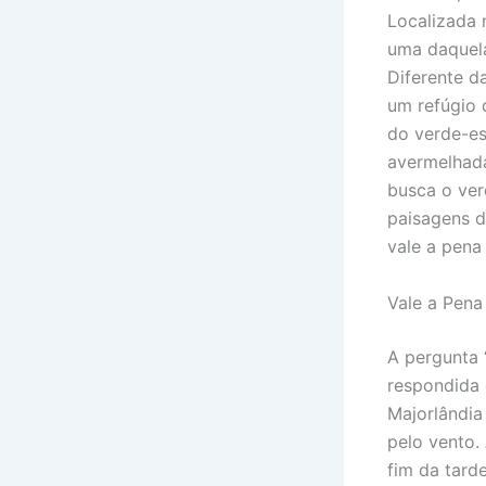
Localizada 
uma daquela
Diferente d
um refúgio 
do verde-es
avermelhada
busca o ver
paisagens d
vale a pena 
Vale a Pena 
A pergunta 
respondida 
Majorlândia
pelo vento.
fim da tarde