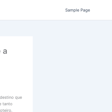
Sample Page
 a
 destino que
e tanto
oteiro.