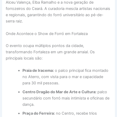
Alceu Valença, Elba Ramalho e a nova geração de
forrozeiros do Ceará. A curadoria mescla artistas nacionais
e regionais, garantindo do forró universitário ao pé-de-
serra raiz.
Onde Acontece o Show de Forró em Fortaleza
O evento ocupa múltiplos pontos da cidade,
transformando Fortaleza em um grande arraial. Os
principais locais são:
Praia de Iracema:
o palco principal fica montado
no Aterro, com vista para o mar e capacidade
para 30 mil pessoas.
Centro Dragão do Mar de Arte e Cultura:
palco
secundário com forró mais intimista e oficinas de
dança.
Praça do Ferreira:
no Centro, recebe trios