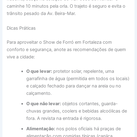
caminhe 10 minutos pela orla. O trajeto é seguro e evita o
trânsito pesado da Av. Beira-Mar.
Dicas Práticas
Para aproveitar o Show de Forró em Fortaleza com
conforto e segurança, anote as recomendações de quem
vive a cidade:
O que levar:
protetor solar, repelente, uma
garrafinha de água (permitida em todos os locais)
e calçado fechado para dançar na areia ou no
calçamento.
O que não levar:
objetos cortantes, guarda-
chuvas grandes, coolers e bebidas alcoólicas de
fora. A revista na entrada é rigorosa.
Alimentação:
nos polos oficiais há praças de
alimentação com comidas típicas (canjica,