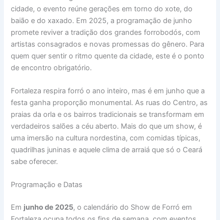
cidade, o evento reúne gerações em torno do xote, do
baião e do xaxado. Em 2025, a programação de junho
promete reviver a tradição dos grandes forrobodós, com
artistas consagrados e novas promessas do gênero. Para
quem quer sentir o ritmo quente da cidade, este é o ponto
de encontro obrigatório.
Fortaleza respira forró o ano inteiro, mas é em junho que a
festa ganha proporção monumental. As ruas do Centro, as
praias da orla e os bairros tradicionais se transformam em
verdadeiros salões a céu aberto. Mais do que um show, é
uma imersão na cultura nordestina, com comidas típicas,
quadrilhas juninas e aquele clima de arraiá que só o Ceará
sabe oferecer.
Programação e Datas
Em
junho de 2025
, o calendário do Show de Forró em
Fortaleza ocupa todos os fins de semana, com eventos