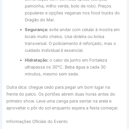
pamonha, milho verde, bolo de rolo). Preços
populares e opções veganas nos food trucks do
Dragão do Mar.
Segurança:
evite andar com celular à mostra em
locais muito cheios. Use doleira ou bolsa
transversal. O policiamento é reforçado, mas o
cuidado individual é essencial.
Hidratação:
o calor de junho em Fortaleza
ultrapassa os 30°C. Beba água a cada 30
minutos, mesmo sem sede.
Outra dica: chegue cedo para pegar um bom lugar na
frente do palco. Os portões abrem duas horas antes do
primeiro show. Leve uma canga para sentar na areia e
aproveitar o pôr do sol enquanto espera a festa começar.
Informações Oficiais do Evento