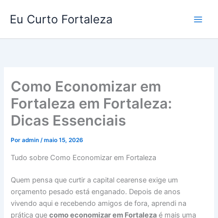
Ir
Eu Curto Fortaleza
para
o
conteúdo
Como Economizar em
Fortaleza em Fortaleza:
Dicas Essenciais
Por
admin
/
maio 15, 2026
Tudo sobre Como Economizar em Fortaleza
Quem pensa que curtir a capital cearense exige um
orçamento pesado está enganado. Depois de anos
vivendo aqui e recebendo amigos de fora, aprendi na
prática que
como economizar em Fortaleza
é mais uma