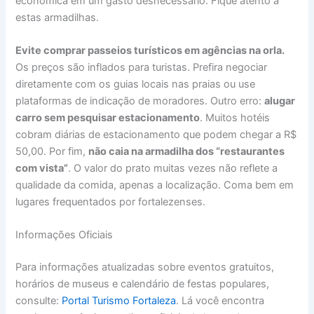
econômica em um gasto desnecessário. Fique atento a
estas armadilhas.
Evite comprar passeios turísticos em agências na orla.
Os preços são inflados para turistas. Prefira negociar
diretamente com os guias locais nas praias ou use
plataformas de indicação de moradores. Outro erro:
alugar
carro sem pesquisar estacionamento
. Muitos hotéis
cobram diárias de estacionamento que podem chegar a R$
50,00. Por fim,
não caia na armadilha dos “restaurantes
com vista”
. O valor do prato muitas vezes não reflete a
qualidade da comida, apenas a localização. Coma bem em
lugares frequentados por fortalezenses.
Informações Oficiais
Para informações atualizadas sobre eventos gratuitos,
horários de museus e calendário de festas populares,
consulte:
Portal Turismo Fortaleza
. Lá você encontra