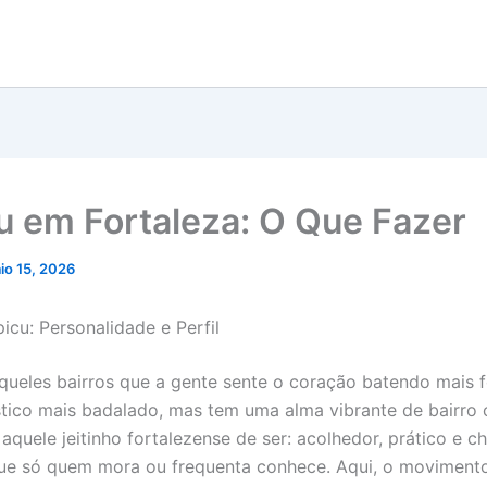
u em Fortaleza: O Que Fazer
io 15, 2026
icu: Personalidade e Perfil
queles bairros que a gente sente o coração batendo mais f
ístico mais badalado, mas tem uma alma vibrante de bairro 
aquele jeitinho fortalezense de ser: acolhedor, prático e c
que só quem mora ou frequenta conhece. Aqui, o movimen