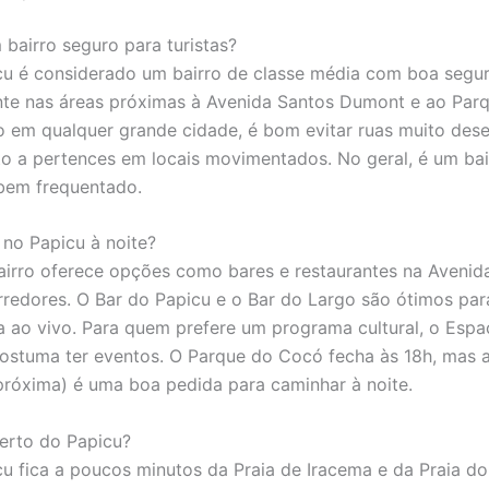
 bairro seguro para turistas?
cu é considerado um bairro de classe média com boa segu
te nas áreas próximas à Avenida Santos Dumont e ao Par
em qualquer grande cidade, é bom evitar ruas muito deser
nto a pertences em locais movimentados. No geral, é um bai
 bem frequentado.
 no Papicu à noite?
bairro oferece opções como bares e restaurantes na Avenid
redores. O Bar do Papicu e o Bar do Largo são ótimos para
a ao vivo. Para quem prefere um programa cultural, o Espa
ostuma ter eventos. O Parque do Cocó fecha às 18h, mas a
próxima) é uma boa pedida para caminhar à noite.
erto do Papicu?
cu fica a poucos minutos da Praia de Iracema e da Praia do