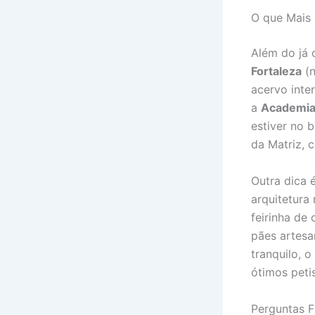
O que Mais 
Além do já 
Fortaleza
(n
acervo inte
a
Academia 
estiver no 
da Matriz, 
Outra dica é
arquitetura
feirinha de
pães artesa
tranquilo, o
ótimos peti
Perguntas F