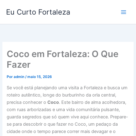
Ir
Eu Curto Fortaleza
para
o
conteúdo
Coco em Fortaleza: O Que
Fazer
Por
admin
/
maio 15, 2026
Se você está planejando uma visita a Fortaleza e busca um
roteiro autêntico, longe do burburinho da orla central,
precisa conhecer o
Coco
. Este bairro de alma acolhedora,
com ruas arborizadas e uma vida comunitária pulsante,
guarda segredos que só quem vive aqui conhece. Prepare-
se para descobrir o que fazer no Coco, um pedaço da
cidade onde o tempo parece correr mais devagar e o