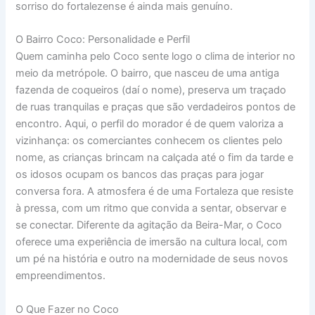
sorriso do fortalezense é ainda mais genuíno.
O Bairro Coco: Personalidade e Perfil
Quem caminha pelo Coco sente logo o clima de interior no
meio da metrópole. O bairro, que nasceu de uma antiga
fazenda de coqueiros (daí o nome), preserva um traçado
de ruas tranquilas e praças que são verdadeiros pontos de
encontro. Aqui, o perfil do morador é de quem valoriza a
vizinhança: os comerciantes conhecem os clientes pelo
nome, as crianças brincam na calçada até o fim da tarde e
os idosos ocupam os bancos das praças para jogar
conversa fora. A atmosfera é de uma Fortaleza que resiste
à pressa, com um ritmo que convida a sentar, observar e
se conectar. Diferente da agitação da Beira-Mar, o Coco
oferece uma experiência de imersão na cultura local, com
um pé na história e outro na modernidade de seus novos
empreendimentos.
O Que Fazer no Coco