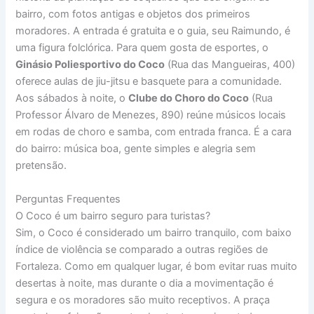
bairro, com fotos antigas e objetos dos primeiros
moradores. A entrada é gratuita e o guia, seu Raimundo, é
uma figura folclórica. Para quem gosta de esportes, o
Ginásio Poliesportivo do Coco
(Rua das Mangueiras, 400)
oferece aulas de jiu-jitsu e basquete para a comunidade.
Aos sábados à noite, o
Clube do Choro do Coco
(Rua
Professor Álvaro de Menezes, 890) reúne músicos locais
em rodas de choro e samba, com entrada franca. É a cara
do bairro: música boa, gente simples e alegria sem
pretensão.
Perguntas Frequentes
O Coco é um bairro seguro para turistas?
Sim, o Coco é considerado um bairro tranquilo, com baixo
índice de violência se comparado a outras regiões de
Fortaleza. Como em qualquer lugar, é bom evitar ruas muito
desertas à noite, mas durante o dia a movimentação é
segura e os moradores são muito receptivos. A praça