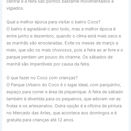
central e a feira são pontos bastante movimentados e
vigiados.
Qual a melhor época para visitar o bairro Coco?
O bairro é agradável o ano todo, mas a melhor época é
entre junho e dezembro, quando o clima está mais seco e
as manhãs são ensolaradas. Evite os meses de março a
maio, que são os mais chuvosos, pois a feira ao ar livre e o
parque perdem um pouco do charme. Os sábados de
manhã são imperdíveis por causa da feira.
O que fazer no Coco com crianças?
O Parque Urbano do Coco é o lugar ideal, com parquinho,
espaço para correr e área de piquenique. A feira de sábado
também é divertida para os pequenos, que adoram ver as
frutas e os artesanatos. Outra opção é a oficina de pintura
no Mercado das Artes, que acontece aos domingos e é
gratuita para crianças até 12 anos.