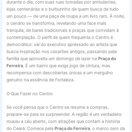
durante o dia, com suas ruas tomadas por ambulantes,
lojas centenárias e o burburinho de quem busca de tudo
um pouco — de uma peça de roupa a um livro raro. À noite,
o cenário se transforma, revelando uma face mais
tranquila, de bares tradicionais e praças que convidam à
contemplação. O perfil de quem frequenta o Centro é
democrático: vai do executivo apressado ao artista que
busca inspiração nos casarões antigos, passando pela
família que aproveita um domingo de lazer na
Praça do
Ferreira
. É um bairro que exige jogo de cintura, mas
recompensa com descobertas únicas e um mergulho
genuíno na essência de Fortaleza.
O Que Fazer no Centro
Se você pensa que o Centro se resume a compras,
prepare-se para se surpreender. A região é um verdadeiro
museu a céu aberto, com atrações que contam a história
do Ceará. Comece pela
Praça do Ferreira
, o marco zero da