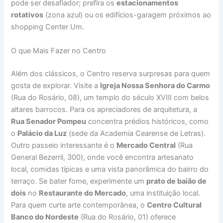
pode ser desafiador; prefira os
estacionamentos
rotativos
(zona azul) ou os edifícios-garagem próximos ao
shopping Center Um.
O que Mais Fazer no Centro
Além dos clássicos, o Centro reserva surpresas para quem
gosta de explorar. Visite a
Igreja Nossa Senhora do Carmo
(Rua do Rosário, 08), um templo do século XVIII com belos
altares barrocos. Para os apreciadores de arquitetura, a
Rua Senador Pompeu
concentra prédios históricos, como
o
Palácio da Luz
(sede da Academia Cearense de Letras).
Outro passeio interessante é o
Mercado Central
(Rua
General Bezerril, 300), onde você encontra artesanato
local, comidas típicas e uma vista panorâmica do bairro do
terraço. Se bater fome, experimente um
prato de baião de
dois
no
Restaurante do Mercado
, uma instituição local.
Para quem curte arte contemporânea, o
Centro Cultural
Banco do Nordeste
(Rua do Rosário, 01) oferece