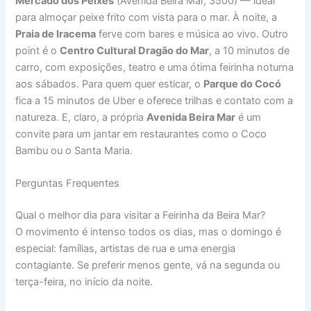
Mercado dos Peixes
(Avenida Beira Mar, 3500) — ideal
para almoçar peixe frito com vista para o mar. À noite, a
Praia de Iracema
ferve com bares e música ao vivo. Outro
point é o
Centro Cultural Dragão do Mar
, a 10 minutos de
carro, com exposições, teatro e uma ótima feirinha noturna
aos sábados. Para quem quer esticar, o
Parque do Cocó
fica a 15 minutos de Uber e oferece trilhas e contato com a
natureza. E, claro, a própria
Avenida Beira Mar
é um
convite para um jantar em restaurantes como o Coco
Bambu ou o Santa Maria.
Perguntas Frequentes
Qual o melhor dia para visitar a Feirinha da Beira Mar?
O movimento é intenso todos os dias, mas o domingo é
especial: famílias, artistas de rua e uma energia
contagiante. Se preferir menos gente, vá na segunda ou
terça-feira, no início da noite.