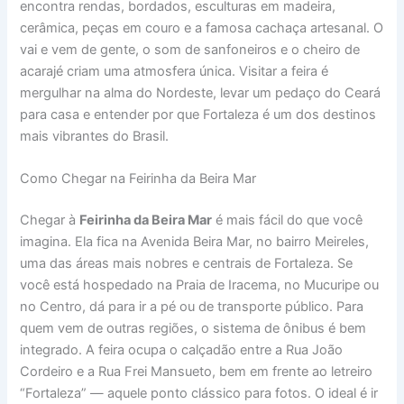
encontra rendas, bordados, esculturas em madeira,
cerâmica, peças em couro e a famosa cachaça artesanal. O
vai e vem de gente, o som de sanfoneiros e o cheiro de
acarajé criam uma atmosfera única. Visitar a feira é
mergulhar na alma do Nordeste, levar um pedaço do Ceará
para casa e entender por que Fortaleza é um dos destinos
mais vibrantes do Brasil.
Como Chegar na Feirinha da Beira Mar
Chegar à
Feirinha da Beira Mar
é mais fácil do que você
imagina. Ela fica na Avenida Beira Mar, no bairro Meireles,
uma das áreas mais nobres e centrais de Fortaleza. Se
você está hospedado na Praia de Iracema, no Mucuripe ou
no Centro, dá para ir a pé ou de transporte público. Para
quem vem de outras regiões, o sistema de ônibus é bem
integrado. A feira ocupa o calçadão entre a Rua João
Cordeiro e a Rua Frei Mansueto, bem em frente ao letreiro
“Fortaleza” — aquele ponto clássico para fotos. O ideal é ir