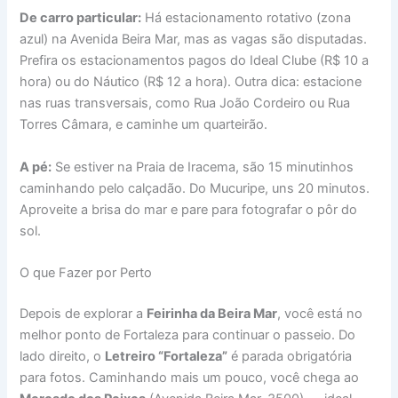
De carro particular:
Há estacionamento rotativo (zona
azul) na Avenida Beira Mar, mas as vagas são disputadas.
Prefira os estacionamentos pagos do Ideal Clube (R$ 10 a
hora) ou do Náutico (R$ 12 a hora). Outra dica: estacione
nas ruas transversais, como Rua João Cordeiro ou Rua
Torres Câmara, e caminhe um quarteirão.
A pé:
Se estiver na Praia de Iracema, são 15 minutinhos
caminhando pelo calçadão. Do Mucuripe, uns 20 minutos.
Aproveite a brisa do mar e pare para fotografar o pôr do
sol.
O que Fazer por Perto
Depois de explorar a
Feirinha da Beira Mar
, você está no
melhor ponto de Fortaleza para continuar o passeio. Do
lado direito, o
Letreiro “Fortaleza”
é parada obrigatória
para fotos. Caminhando mais um pouco, você chega ao