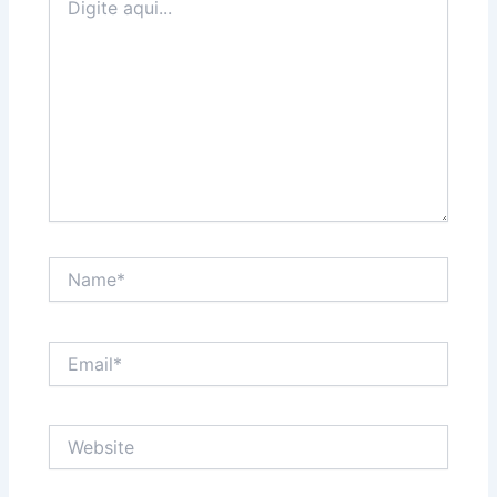
aqui...
Name*
Email*
Website