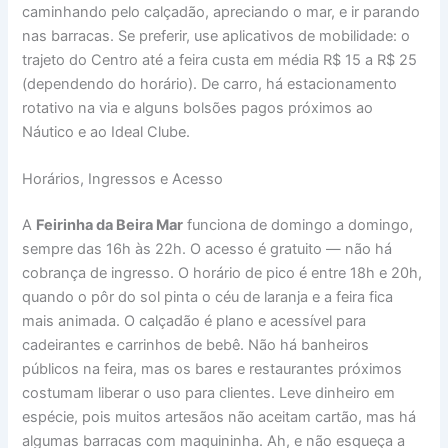
caminhando pelo calçadão, apreciando o mar, e ir parando
nas barracas. Se preferir, use aplicativos de mobilidade: o
trajeto do Centro até a feira custa em média R$ 15 a R$ 25
(dependendo do horário). De carro, há estacionamento
rotativo na via e alguns bolsões pagos próximos ao
Náutico e ao Ideal Clube.
Horários, Ingressos e Acesso
A
Feirinha da Beira Mar
funciona de domingo a domingo,
sempre das 16h às 22h. O acesso é gratuito — não há
cobrança de ingresso. O horário de pico é entre 18h e 20h,
quando o pôr do sol pinta o céu de laranja e a feira fica
mais animada. O calçadão é plano e acessível para
cadeirantes e carrinhos de bebê. Não há banheiros
públicos na feira, mas os bares e restaurantes próximos
costumam liberar o uso para clientes. Leve dinheiro em
espécie, pois muitos artesãos não aceitam cartão, mas há
algumas barracas com maquininha. Ah, e não esqueça a