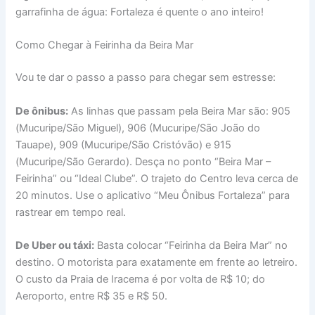
garrafinha de água: Fortaleza é quente o ano inteiro!
Como Chegar à Feirinha da Beira Mar
Vou te dar o passo a passo para chegar sem estresse:
De ônibus:
As linhas que passam pela Beira Mar são: 905
(Mucuripe/São Miguel), 906 (Mucuripe/São João do
Tauape), 909 (Mucuripe/São Cristóvão) e 915
(Mucuripe/São Gerardo). Desça no ponto “Beira Mar –
Feirinha” ou “Ideal Clube”. O trajeto do Centro leva cerca de
20 minutos. Use o aplicativo “Meu Ônibus Fortaleza” para
rastrear em tempo real.
De Uber ou táxi:
Basta colocar “Feirinha da Beira Mar” no
destino. O motorista para exatamente em frente ao letreiro.
O custo da Praia de Iracema é por volta de R$ 10; do
Aeroporto, entre R$ 35 e R$ 50.