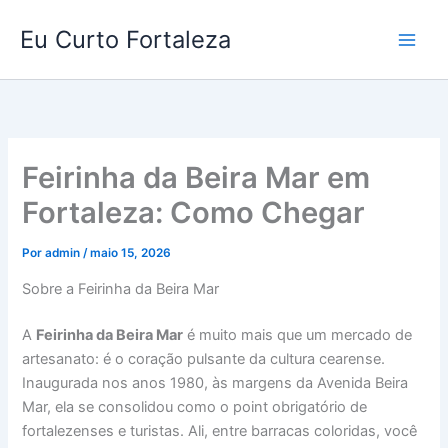
Ir
Eu Curto Fortaleza
para
o
conteúdo
Feirinha da Beira Mar em
Fortaleza: Como Chegar
Por
admin
/
maio 15, 2026
Sobre a Feirinha da Beira Mar
A
Feirinha da Beira Mar
é muito mais que um mercado de
artesanato: é o coração pulsante da cultura cearense.
Inaugurada nos anos 1980, às margens da Avenida Beira
Mar, ela se consolidou como o point obrigatório de
fortalezenses e turistas. Ali, entre barracas coloridas, você