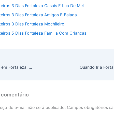
teiros 3 Dias Fortaleza Casais E Lua De Mel
teiros 3 Dias Fortaleza Amigos E Balada
eiros 3 Dias Fortaleza Mochileiro
teiros 5 Dias Fortaleza Familia Com Criancas
Roteiro de 1 Dias em Fortaleza: Um Dia em Fortaleza
 comentário
eço de e-mail não será publicado.
Campos obrigatórios s