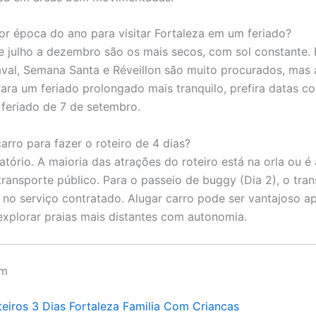
or época do ano para visitar Fortaleza em um feriado?
 julho a dezembro são os mais secos, com sol constante. 
al, Semana Santa e Réveillon são muito procurados, mas 
 Para um feriado prolongado mais tranquilo, prefira datas 
o feriado de 7 de setembro.
arro para fazer o roteiro de 4 dias?
tório. A maioria das atrações do roteiro está na orla ou é 
transporte público. Para o passeio de buggy (Dia 2), o tran
o no serviço contratado. Alugar carro pode ser vantajoso a
xplorar praias mais distantes com autonomia.
ém
teiros 3 Dias Fortaleza Familia Com Criancas