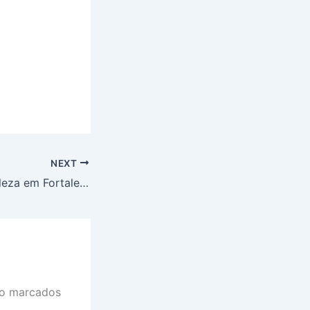
NEXT
Quando Ir a Fortaleza em Fortaleza: Dicas Essenciais
ão marcados