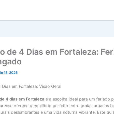
ro de 4 Dias em Fortaleza: Fe
ngado
io 15, 2026
4 Dias em Fortaleza: Visão Geral
 de 4 dias em Fortaleza
é a escolha ideal para um feriado 
arense oferece o equilíbrio perfeito entre praias urbanas b
turais deslumbrantes e uma vida noturna vibrante. Este guia