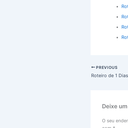
Ro
Ro
Rot
Ro
PREVIOUS
Deixe um
O seu ender