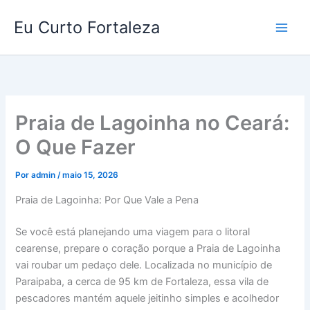
Ir
Eu Curto Fortaleza
para
o
conteúdo
Praia de Lagoinha no Ceará:
O Que Fazer
Por
admin
/
maio 15, 2026
Praia de Lagoinha: Por Que Vale a Pena
Se você está planejando uma viagem para o litoral
cearense, prepare o coração porque a Praia de Lagoinha
vai roubar um pedaço dele. Localizada no município de
Paraipaba, a cerca de 95 km de Fortaleza, essa vila de
pescadores mantém aquele jeitinho simples e acolhedor