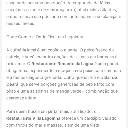
essa pode ser uma boa opção. A temporada de férias
escolares (julho e dezembro/janeiro) atrai mais visitantes,
então reserve sua pousada com antecedência se planejar ir
nesses meses.
Onde Comer e Onde Ficar em Lagoinha
A culinária local é um capítulo à parte. O peixe fresco é a
estrela, e você encontra opções deliciosas em barracas à
beira-mar. O
Restaurante Recanto da Lagoa
é uma parada
obrigatória: experimente a moqueca de peixe com camarão
e a famosa lagosta grelhada. Outro queridinho é o
Bar do
Ceará
, que serve porções generosas de peixe frito com
pirão e uma saladinha de manga verde – combinação que
cearense adora.
Para quem busca um jantar mais sofisticado, o
Restaurante Villa Lagoinha
oferece um cardápio variado
com frutos do mar e massas, além de uma vista