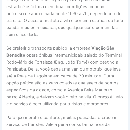
estrada é asfaltada e em boas condições, com um
percurso de aproximadamente 1h30 a 2h, dependendo do
trânsito. O acesso final até a vila é por uma estrada de terra
batida, mas bem cuidada, que qualquer carro comum faz
sem dificuldade.
Se preferir o transporte público, a empresa
Viação São
Benedito
opera ônibus intermunicipais saindo do Terminal
Rodoviário de Fortaleza (Eng. João Tomé) com destino a
Paraipaba. De lá, você pega uma van ou mototáxi que leva
até a Praia de Lagoinha em cerca de 20 minutos. Outra
opção prática são as vans coletivas que saem de pontos
específicos da cidade, como a Avenida Beira Mar ou o
bairro Aldeota, e deixam você direto na vila. O preço é justo
e o serviço é bem utilizado por turistas e moradores.
Para quem prefere conforto, muitas pousadas oferecem
serviço de transfer. Vale a pena consultar na hora da