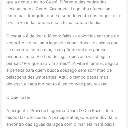
que a gente ama no Ceará. Diferente das badaladas
Jericoacoara e Canoa Quebrada, Lagoinha oferece um
ritmo mais tranquilo, onde o som do vento nos coqueiros e
o vai e vem das ondas são a trilha sonora do dia.
O cenário é de tirar o fôlego: falésias coloridas em tons de
vermelho e ocre, uma lagoa de águas doces e calmas que
se encontra com o mar, e um pôr do sol que parece
pintado a mão. É o tipo de lugar que você vai chegar e
pensar: “Por que não vim antes?”. A vibe é familiar, segura
e perfeita para quem busca sossego sem abrir mão de
paisagens deslumbrantes. Aqui, o tempo passa mais
devagar, e cada momento é um convite para relaxar.
O Que Fazer
A pergunta “Praia de Lagoinha Ceará O Que Fazer” tem
respostas deliciosas. A principal atração é, sem dúvida, o
encontro das águas da lagoa com o mar. Na maré baixa,