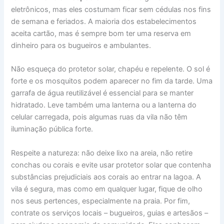
eletrônicos, mas eles costumam ficar sem cédulas nos fins
de semana e feriados. A maioria dos estabelecimentos
aceita cartão, mas é sempre bom ter uma reserva em
dinheiro para os bugueiros e ambulantes.
Não esqueça do protetor solar, chapéu e repelente. O sol é
forte e os mosquitos podem aparecer no fim da tarde. Uma
garrafa de água reutilizável é essencial para se manter
hidratado. Leve também uma lanterna ou a lanterna do
celular carregada, pois algumas ruas da vila não têm
iluminação pública forte.
Respeite a natureza: não deixe lixo na areia, não retire
conchas ou corais e evite usar protetor solar que contenha
substâncias prejudiciais aos corais ao entrar na lagoa. A
vila é segura, mas como em qualquer lugar, fique de olho
nos seus pertences, especialmente na praia. Por fim,
contrate os serviços locais – bugueiros, guias e artesãos –