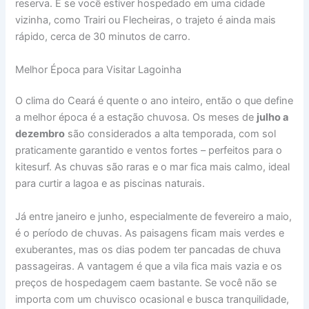
reserva. E se você estiver hospedado em uma cidade
vizinha, como Trairi ou Flecheiras, o trajeto é ainda mais
rápido, cerca de 30 minutos de carro.
Melhor Época para Visitar Lagoinha
O clima do Ceará é quente o ano inteiro, então o que define
a melhor época é a estação chuvosa. Os meses de
julho a
dezembro
são considerados a alta temporada, com sol
praticamente garantido e ventos fortes – perfeitos para o
kitesurf. As chuvas são raras e o mar fica mais calmo, ideal
para curtir a lagoa e as piscinas naturais.
Já entre janeiro e junho, especialmente de fevereiro a maio,
é o período de chuvas. As paisagens ficam mais verdes e
exuberantes, mas os dias podem ter pancadas de chuva
passageiras. A vantagem é que a vila fica mais vazia e os
preços de hospedagem caem bastante. Se você não se
importa com um chuvisco ocasional e busca tranquilidade,