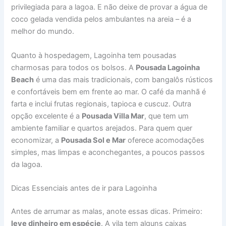
privilegiada para a lagoa. E não deixe de provar a água de
coco gelada vendida pelos ambulantes na areia – é a
melhor do mundo.
Quanto à hospedagem, Lagoinha tem pousadas
charmosas para todos os bolsos. A
Pousada Lagoinha
Beach
é uma das mais tradicionais, com bangalôs rústicos
e confortáveis bem em frente ao mar. O café da manhã é
farta e inclui frutas regionais, tapioca e cuscuz. Outra
opção excelente é a
Pousada Villa Mar
, que tem um
ambiente familiar e quartos arejados. Para quem quer
economizar, a
Pousada Sol e Mar
oferece acomodações
simples, mas limpas e aconchegantes, a poucos passos
da lagoa.
Dicas Essenciais antes de ir para Lagoinha
Antes de arrumar as malas, anote essas dicas. Primeiro:
leve dinheiro em espécie
. A vila tem alguns caixas