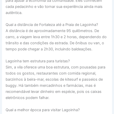
para ajudar a economia da comunidade. Eles conhecem
cada pedacinho e vão tornar sua experiência ainda mais
autêntica.
Qual a distância de Fortaleza até a Praia de Lagoinha?
A distância é de aproximadamente 95 quilômetros. De
carro, a viagem leva entre 1h30 e 2 horas, dependendo do
trânsito e das condições da estrada. De ônibus ou van, o
tempo pode chegar a 2h30, incluindo baldeações.
Lagoinha tem estrutura para turistas?
Sim, a vila oferece uma boa estrutura, com pousadas para
todos os gostos, restaurantes com comida regional,
barzinhos à beira-mar, escolas de kitesurf e passeios de
buggy. Há também mercadinhos e farmácias, mas é
recomendável levar dinheiro em espécie, pois os caixas
eletrônicos podem falhar.
Qual a melhor época para visitar Lagoinha?