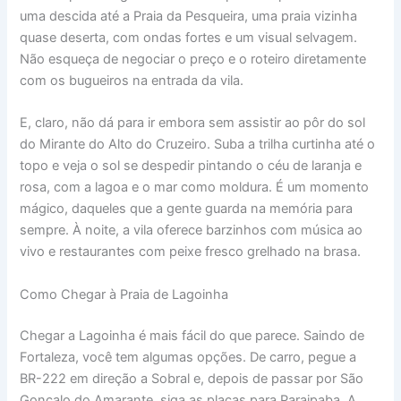
uma descida até a Praia da Pesqueira, uma praia vizinha
quase deserta, com ondas fortes e um visual selvagem.
Não esqueça de negociar o preço e o roteiro diretamente
com os bugueiros na entrada da vila.
E, claro, não dá para ir embora sem assistir ao pôr do sol
do Mirante do Alto do Cruzeiro. Suba a trilha curtinha até o
topo e veja o sol se despedir pintando o céu de laranja e
rosa, com a lagoa e o mar como moldura. É um momento
mágico, daqueles que a gente guarda na memória para
sempre. À noite, a vila oferece barzinhos com música ao
vivo e restaurantes com peixe fresco grelhado na brasa.
Como Chegar à Praia de Lagoinha
Chegar a Lagoinha é mais fácil do que parece. Saindo de
Fortaleza, você tem algumas opções. De carro, pegue a
BR-222 em direção a Sobral e, depois de passar por São
Gonçalo do Amarante, siga as placas para Paraipaba. A