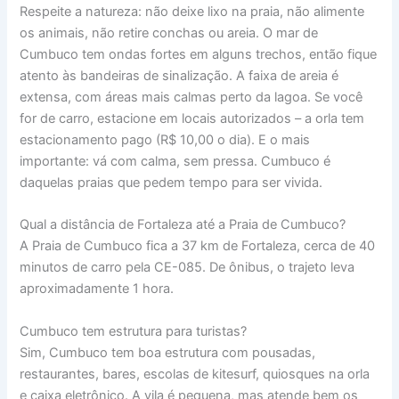
Respeite a natureza: não deixe lixo na praia, não alimente
os animais, não retire conchas ou areia. O mar de
Cumbuco tem ondas fortes em alguns trechos, então fique
atento às bandeiras de sinalização. A faixa de areia é
extensa, com áreas mais calmas perto da lagoa. Se você
for de carro, estacione em locais autorizados – a orla tem
estacionamento pago (R$ 10,00 o dia). E o mais
importante: vá com calma, sem pressa. Cumbuco é
daquelas praias que pedem tempo para ser vivida.
Qual a distância de Fortaleza até a Praia de Cumbuco?
A Praia de Cumbuco fica a 37 km de Fortaleza, cerca de 40
minutos de carro pela CE-085. De ônibus, o trajeto leva
aproximadamente 1 hora.
Cumbuco tem estrutura para turistas?
Sim, Cumbuco tem boa estrutura com pousadas,
restaurantes, bares, escolas de kitesurf, quiosques na orla
e caixa eletrônico. A vila é pequena, mas atende bem os