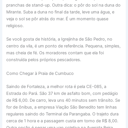
pranchas de stand-up. Outra dica: o pôr do sol na duna do
Mirante. Suba a duna no final da tarde, leve uma água, e
veja o sol se pôr atrás do mar. É um momento quase
religioso.
Se você gosta de história, a Igrejinha de São Pedro, no
centro da vila, é um ponto de referência. Pequena, simples,
mas cheia de fé. Os moradores contam que ela foi
construída pelos próprios pescadores.
Como Chegar à Praia de Cumbuco
Saindo de Fortaleza, a melhor rota é pela CE-085, a
Estrada do Pará. São 37 km de asfalto bom, com pedágio
de R$ 6,00. De carro, leva uns 40 minutos sem trânsito. Se
for de ônibus, a empresa Viação São Benedito tem linhas
regulares saindo do Terminal da Parangaba. O trajeto dura
cerca de 1 hora e a passagem custa em torno de R$ 8,00.
Outra opção é pegar uma van coletiva na Avenida Beira