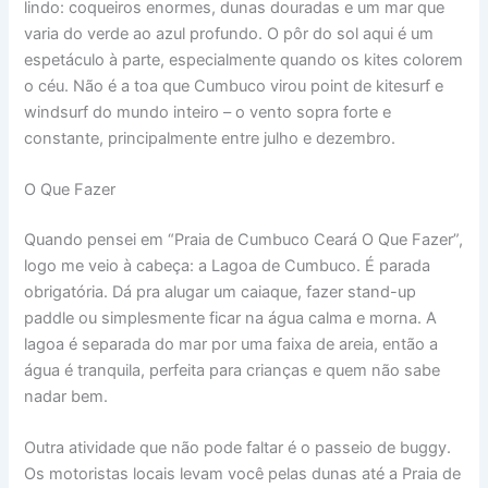
lindo: coqueiros enormes, dunas douradas e um mar que
varia do verde ao azul profundo. O pôr do sol aqui é um
espetáculo à parte, especialmente quando os kites colorem
o céu. Não é a toa que Cumbuco virou point de kitesurf e
windsurf do mundo inteiro – o vento sopra forte e
constante, principalmente entre julho e dezembro.
O Que Fazer
Quando pensei em “Praia de Cumbuco Ceará O Que Fazer”,
logo me veio à cabeça: a Lagoa de Cumbuco. É parada
obrigatória. Dá pra alugar um caiaque, fazer stand-up
paddle ou simplesmente ficar na água calma e morna. A
lagoa é separada do mar por uma faixa de areia, então a
água é tranquila, perfeita para crianças e quem não sabe
nadar bem.
Outra atividade que não pode faltar é o passeio de buggy.
Os motoristas locais levam você pelas dunas até a Praia de