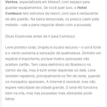
Ventos
, especializada em kitesurf, com espaço para
guardar equipamentos. Se você quer luxo, o
Hotel
Cumbuco
tem estrutura de resort, com spa e restaurante
de alto padrão. Na baixa temporada, os preços caem pela
metade – vale a pena negociar direto com a pousada.
Dicas Essenciais antes de ir para Cumbuco
Leve protetor solar, chapéu e óculos escuros – o sol é forte
e o vento aumenta a sensação de queimadura. Dinheiro em
espécie é importante, porque muitos quiosques não
aceitam cartão. Tem caixa eletrônico do Bradesco no
centro da vila, mas é bom evitar depender só dele. Leve
também repelente, principalmente no fim de tarde, quando
os mosquitos aparecem. A internet é razoável, mas não
espere velocidade de cidade grande. O sinal 4G funciona
bem na orla, mas nas pousadas mais afastadas pode
falhar.