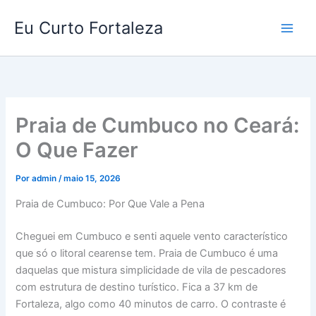
Ir
Eu Curto Fortaleza
para
o
conteúdo
Praia de Cumbuco no Ceará:
O Que Fazer
Por
admin
/
maio 15, 2026
Praia de Cumbuco: Por Que Vale a Pena
Cheguei em Cumbuco e senti aquele vento característico
que só o litoral cearense tem. Praia de Cumbuco é uma
daquelas que mistura simplicidade de vila de pescadores
com estrutura de destino turístico. Fica a 37 km de
Fortaleza, algo como 40 minutos de carro. O contraste é