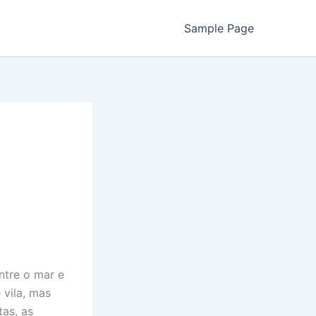
Sample Page
ntre o mar e
vila, mas
tas, as