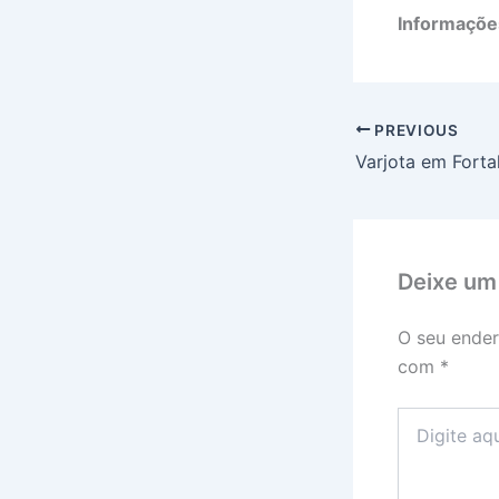
Informações
PREVIOUS
Deixe um
O seu ender
com
*
Digite
aqui...