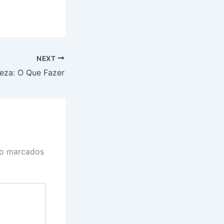
NEXT
leza: O Que Fazer
ão marcados