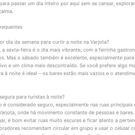
 para passar um dia inteiro por aqui sem se cansar, explor
calma.
requentes
or dia da semana para curtir a noite na Varjota?
 a sexta-feira é o dia mais vibrante, com a feirinha gastro
os. Mas o sábado também é excelente, especialmente par
ivo e um clima mais descontraído. Se você prefere algo mai
ra à noite é ideal – os bares estão mais vazios e o atendim
segura para turistas à noite?
ro é considerado seguro, especialmente nas ruas principais
Varjota, onde há movimento constante de pessoas e bare
gar, é bom evitar ruas muito escuras e ficar atento a perte
oradores recomendam circular em grupo e usar o celular 